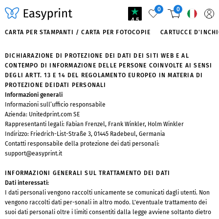
0
0
4.5
CARTA PER STAMPANTI / CARTA PER FOTOCOPIE
CARTUCCE D'INCH
DICHIARAZIONE DI PROTEZIONE DEI DATI DEI SITI WEB E AL
CONTEMPO DI INFORMAZIONE DELLE PERSONE COINVOLTE AI SENSI
DEGLI ARTT. 13 E 14 DEL REGOLAMENTO EUROPEO IN MATERIA DI
PROTEZIONE DEIDATI PERSONALI
Informazioni generali
Informazioni sull’ufficio responsabile
Azienda: Unitedprint.com SE
Rappresentanti legali: Fabian Frenzel, Frank Winkler, Holm Winkler
Indirizzo: Friedrich-List-Straße 3, 01445 Radebeul, Germania
Contatti responsabile della protezione dei dati personali:
support@easyprint.it
INFORMAZIONI GENERALI SUL TRATTAMENTO DEI DATI
Dati interessati:
I dati personali vengono raccolti unicamente se comunicati dagli utenti. Non
vengono raccolti dati per-sonali in altro modo. L'eventuale trattamento dei
suoi dati personali oltre i limiti consentiti dalla legge avviene soltanto dietro