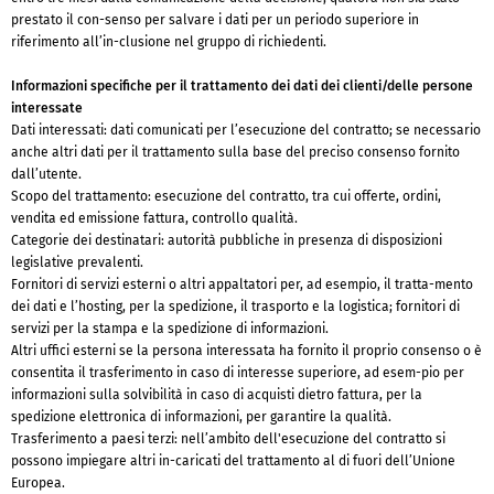
prestato il con-senso per salvare i dati per un periodo superiore in
riferimento all’in-clusione nel gruppo di richiedenti.
Informazioni specifiche per il trattamento dei dati dei clienti/delle persone
interessate
Dati interessati: dati comunicati per l’esecuzione del contratto; se necessario
anche altri dati per il trattamento sulla base del preciso consenso fornito
dall’utente.
Scopo del trattamento: esecuzione del contratto, tra cui offerte, ordini,
vendita ed emissione fattura, controllo qualità.
Categorie dei destinatari: autorità pubbliche in presenza di disposizioni
legislative prevalenti.
Fornitori di servizi esterni o altri appaltatori per, ad esempio, il tratta-mento
dei dati e l’hosting, per la spedizione, il trasporto e la logistica; fornitori di
servizi per la stampa e la spedizione di informazioni.
Altri uffici esterni se la persona interessata ha fornito il proprio consenso o è
consentita il trasferimento in caso di interesse superiore, ad esem-pio per
informazioni sulla solvibilità in caso di acquisti dietro fattura, per la
spedizione elettronica di informazioni, per garantire la qualità.
Trasferimento a paesi terzi: nell’ambito dell'esecuzione del contratto si
possono impiegare altri in-caricati del trattamento al di fuori dell’Unione
Europea.