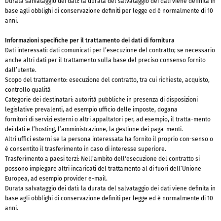
Durata salvataggio dei dati: la durata del salvataggio dei dati viene definita in
base agli obblighi di conservazione definiti per legge ed è normalmente di 10
anni.
Informazioni specifiche per il trattamento dei dati di fornitura
Dati interessati: dati comunicati per l’esecuzione del contratto; se necessario
anche altri dati per il trattamento sulla base del preciso consenso fornito
dall’utente.
Scopo del trattamento: esecuzione del contratto, tra cui richieste, acquisto,
controllo qualità
Categorie dei destinatari: autorità pubbliche in presenza di disposizioni
legislative prevalenti, ad esempio ufficio delle imposte, dogana
fornitori di servizi esterni o altri appaltatori per, ad esempio, il tratta-mento
dei dati e l’hosting, l’amministrazione, la gestione dei paga-menti.
Altri uffici esterni se la persona interessata ha fornito il proprio con-senso o
è consentito il trasferimento in caso di interesse superiore.
Trasferimento a paesi terzi: Nell’ambito dell'esecuzione del contratto si
possono impiegare altri incaricati del trattamento al di fuori dell’Unione
Europea, ad esempio provider e-mail.
Durata salvataggio dei dati: la durata del salvataggio dei dati viene definita in
base agli obblighi di conservazione definiti per legge ed è normalmente di 10
anni.