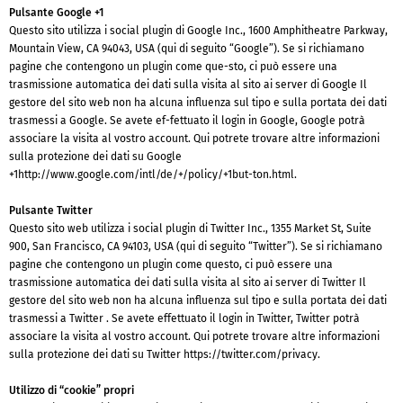
Pulsante Google +1
Questo sito utilizza i social plugin di Google Inc., 1600 Amphitheatre Parkway,
Mountain View, CA 94043, USA (qui di seguito “Google”). Se si richiamano
pagine che contengono un plugin come que-sto, ci può essere una
trasmissione automatica dei dati sulla visita al sito ai server di Google Il
gestore del sito web non ha alcuna influenza sul tipo e sulla portata dei dati
trasmessi a Google. Se avete ef-fettuato il login in Google, Google potrà
associare la visita al vostro account. Qui potrete trovare altre informazioni
sulla protezione dei dati su Google
+1http://www.google.com/intl/de/+/policy/+1but-ton.html.
Pulsante Twitter
Questo sito web utilizza i social plugin di Twitter Inc., 1355 Market St, Suite
900, San Francisco, CA 94103, USA (qui di seguito “Twitter”). Se si richiamano
pagine che contengono un plugin come questo, ci può essere una
trasmissione automatica dei dati sulla visita al sito ai server di Twitter Il
gestore del sito web non ha alcuna influenza sul tipo e sulla portata dei dati
trasmessi a Twitter . Se avete effettuato il login in Twitter, Twitter potrà
associare la visita al vostro account. Qui potrete trovare altre informazioni
sulla protezione dei dati su Twitter https://twitter.com/privacy.
Utilizzo di “cookie” propri