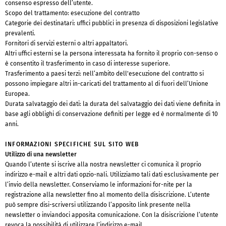
consenso espresso dell’utente.
Scopo del trattamento: esecuzione del contratto
Categorie dei destinatari: uffici pubblici in presenza di disposizioni legislative
prevalenti.
Fornitori di servizi esterni o altri appaltatori.
Altri uffici esterni se la persona interessata ha fornito il proprio con-senso o
è consentito il trasferimento in caso di interesse superiore.
Trasferimento a paesi terzi: nell’ambito dell'esecuzione del contratto si
possono impiegare altri in-caricati del trattamento al di fuori dell’Unione
Europea.
Durata salvataggio dei dati: la durata del salvataggio dei dati viene definita in
base agli obblighi di conservazione definiti per legge ed è normalmente di 10
anni.
INFORMAZIONI SPECIFICHE SUL SITO WEB
Utilizzo di una newsletter
Quando l’utente si iscrive alla nostra newsletter ci comunica il proprio
indirizzo e-mail e altri dati opzio-nali. Utilizziamo tali dati esclusivamente per
l’invio della newsletter. Conserviamo le informazioni for-nite per la
registrazione alla newsletter fino al momento della disiscrizione. L’utente
può sempre disi-scriversi utilizzando l’apposito link presente nella
newsletter o inviandoci apposita comunicazione. Con la disiscrizione l’utente
revoca la possibilità di utilizzare l’indirizzo e-mail.