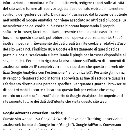
informazioni per monitorare l’uso del sito web, redigere report sulle attività
del sito web e fornire altri servizi legati all’uso del sito web e di Internet nei
confronti del gestore del sito. L’indirizzo IP trasmesso dal browser dell’utente
nell’ambito di Google Analytics non viene associato ad altri dati di Google. La
memorizzazione dei cookie può essere bloccata impostando il proprio
software browser; facciamo tuttavia presente che in questo caso alcune
funzioni di questo sito web potrebbero non ope-rare correttamente. Si può
inoltre impedire il rilevamento dei dati creati tramite cookie e relativi all’uso
del sito web (incl. l’indirizzo IP) a Google e il trattamento di questi dati da
parte di Google, scaricando e installando il plugin per browser disponibile al
seguente link. Per quanto riguarda la discussione sull’utilizzo di strumenti di
analisi con indirizzi IP completi vorremmo ricordare che questo sito web uti-
lizza Google Analytics con l’estensione “_anonymizeIp()”. Pertanto gli indirizzi
IP vengono rielaborati solo in forma abbreviata al fine di escludere qualsiasi
riferimento diretto a una persona specifica. Per quanto riguarda i browser su
dispositivi mobili occorre cliccare su questo link per evitare che venga
inserito un cookie di “opt-out” da parte di Google Analytics che impedisce il
rilevamento futuro dei dati dell’utente che visita questo sito web.
Google AdWords Conversion Tracking
Questo sito web utilizza Google AdWords Conversion Tracking, un servizio di
analisi web fornito da Google Inc. (“Google”). Google AdWords Conversion