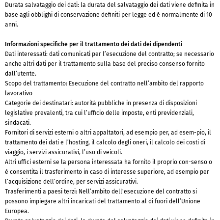
Durata salvataggio dei dati: la durata del salvataggio dei dati viene definita in
base agli obblighi di conservazione definiti per legge ed è normalmente di 10
anni.
Informazioni specifiche per il trattamento dei dati dei dipendenti
Dati interessati: dati comunicati per l’esecuzione del contratto; se necessario
anche altri dati per il trattamento sulla base del preciso consenso fornito
dall’utente.
Scopo del trattamento: Esecuzione del contratto nell’ambito del rapporto
lavorativo
Categorie dei destinatari: autorità pubbliche in presenza di disposizioni
legislative prevalenti, tra cui l’ufficio delle imposte, enti previdenziali,
sindacati.
Fornitori di servizi esterni o altri appaltatori, ad esempio per, ad esem-pio, il
trattamento dei dati e l’hosting, il calcolo degli oneri, il calcolo dei costi di
viaggio, i servizi assicurativi, l’uso di veicoli.
Altri uffici esterni se la persona interessata ha fornito il proprio con-senso o
è consentita il trasferimento in caso di interesse superiore, ad esempio per
l’acquisizione dell’ordine, per servizi assicurativi.
Trasferimenti a paesi terzi: Nell’ambito dell'esecuzione del contratto si
possono impiegare altri incaricati del trattamento al di fuori dell’Unione
Europea.