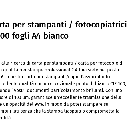
rta per stampanti / fotocopiatrici
500 fogli A4 bianco
 alla ricerca di carta per stampanti / carta per fotocopie di
 qualità per stampe professionali? Allora siete nel posto
o! La nostra carta per stampanti/copie Easyprint offre
cellente qualità con un eccezionale punto di bianco CIE 160,
ende i vostri documenti particolarmente brillanti. Con uno
ore di 103 µm, garantisce un'eccellente trasmissione della
 e un'opacità del 94%, in modo da poter stampare su
ambi i lati senza che la stampa traspaia o comprometta la
bilità.