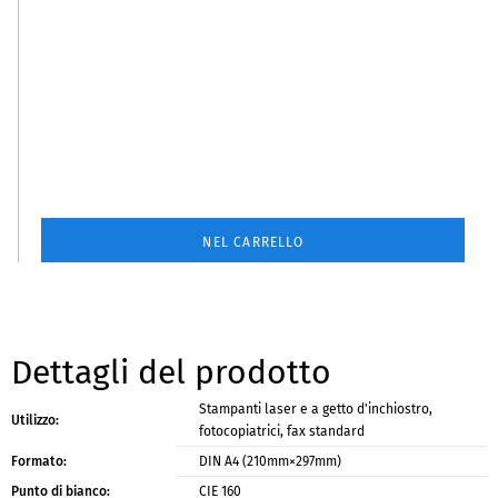
NEL CARRELLO
Dettagli del prodotto
Stampanti laser e a getto d'inchiostro,
Utilizzo:
fotocopiatrici, fax standard
DIN A4 (210mm×297mm)
Formato:
CIE 160
Punto di bianco: