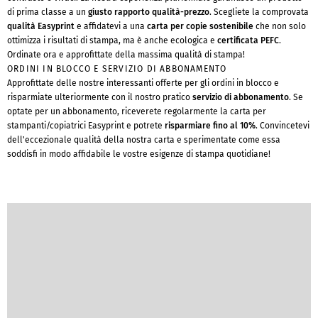
di prima classe a un
giusto rapporto qualità-prezzo
. Scegliete la comprovata
qualità Easyprint
e affidatevi a una
carta per copie sostenibile
che non solo
ottimizza i risultati di stampa, ma è anche ecologica e
certificata PEFC
.
Ordinate ora e approfittate della massima qualità di stampa!
ORDINI IN BLOCCO E SERVIZIO DI ABBONAMENTO
Approfittate delle nostre interessanti offerte per gli ordini in blocco e
risparmiate ulteriormente con il nostro pratico
servizio di abbonamento
. Se
optate per un abbonamento, riceverete regolarmente la carta per
stampanti/copiatrici Easyprint e potrete
risparmiare fino al 10%
. Convincetevi
dell'eccezionale qualità della nostra carta e sperimentate come essa
soddisfi in modo affidabile le vostre esigenze di stampa quotidiane!