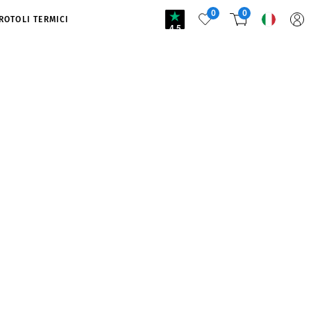
0
0
ROTOLI TERMICI
4.5