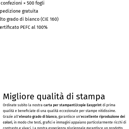
 confezioni × 500 fogli
pedizione gratuita
lto grado di bianco (CIE 160)
ertificato PEFC al 100%
Migliore qualità di stampa
Ordinate subito la nostra
carta per stampanti/copie Easyprint
di prima
qualità e beneficiate di una qualità eccezionale per stampe nitidissime.
Grazie all'
elevato grado di bianco
, garantisce un'
eccellente riproduzione dei
colori
, in modo che testi, grafici e immagini appaiano particolarmente ricchi di
contrasto e vivaci. La nostra esperienza pluriennale garantisce un prodotto