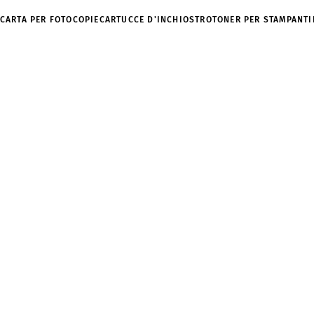
 CARTA PER FOTOCOPIE
CARTUCCE D'INCHIOSTRO
TONER PER STAMPANTI