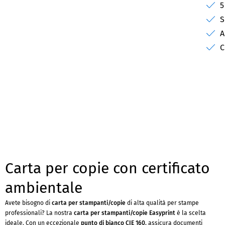
5
S
A
C
Carta per copie con certificato
ambientale
Avete bisogno di
carta per stampanti/copie
di alta qualità per stampe
professionali? La nostra
carta per stampanti/copie Easyprint
è la scelta
ideale. Con un eccezionale
punto di bianco CIE 160
, assicura documenti