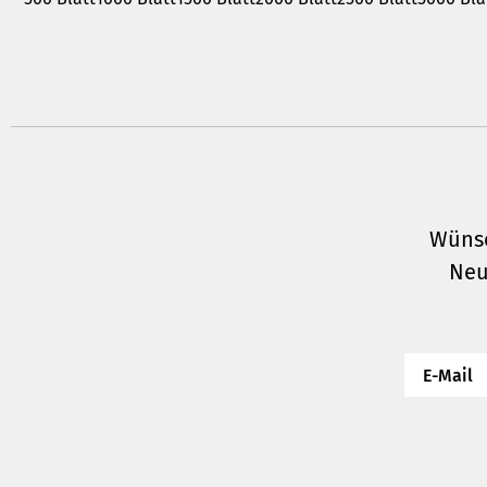
Wünsc
Neu