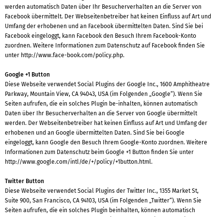
werden automatisch Daten über Ihr Besucherverhalten an die Server von
Facebook übermittelt. Der Webseitenbetreiber hat keinen Einfluss auf Art und
Umfang der erhobenen und an Facebook übermittelten Daten. Sind Sie bei
Facebook eingeloggt, kann Facebook den Besuch Ihrem Facebook-Konto
zuordnen. Weitere Informationen zum Datenschutz auf Facebook finden Sie
unter http://www.face-book.com/policy.php.
Google +1 Button
Diese Webseite verwendet Social Plugins der Google Inc., 1600 Amphitheatre
Parkway, Mountain View, CA 94043, USA (im Folgenden „Google“). Wenn Sie
Seiten aufrufen, die ein solches Plugin be-inhalten, können automatisch
Daten über Ihr Besucherverhalten an die Server von Google übermittelt
werden. Der Webseitenbetreiber hat keinen Einfluss auf Art und Umfang der
erhobenen und an Google übermittelten Daten. Sind Sie bei Google
eingeloggt, kann Google den Besuch Ihrem Google-Konto zuordnen. Weitere
Informationen zum Datenschutz beim Google +1 Button finden Sie unter
http://www.google.com/intl/de/+/policy/+1button.html.
Twitter Button
Diese Webseite verwendet Social Plugins der Twitter Inc., 1355 Market St,
Suite 900, San Francisco, CA 94103, USA (im Folgenden „Twitter“). Wenn Sie
Seiten aufrufen, die ein solches Plugin beinhalten, können automatisch