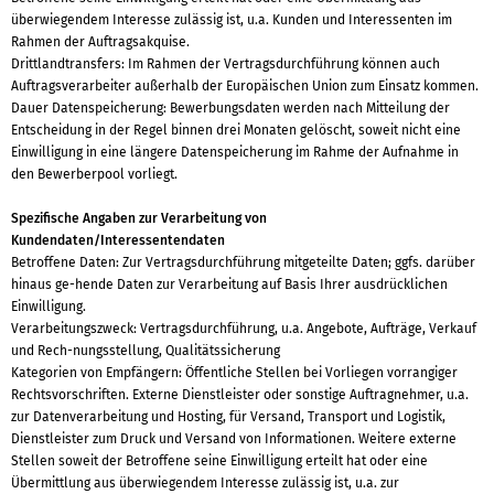
überwiegendem Interesse zulässig ist, u.a. Kunden und Interessenten im
Rahmen der Auftragsakquise.
Drittlandtransfers: Im Rahmen der Vertragsdurchführung können auch
Auftragsverarbeiter außerhalb der Europäischen Union zum Einsatz kommen.
Dauer Datenspeicherung: Bewerbungsdaten werden nach Mitteilung der
Entscheidung in der Regel binnen drei Monaten gelöscht, soweit nicht eine
Einwilligung in eine längere Datenspeicherung im Rahme der Aufnahme in
den Bewerberpool vorliegt.
Spezifische Angaben zur Verarbeitung von
Kundendaten/Interessentendaten
Betroffene Daten: Zur Vertragsdurchführung mitgeteilte Daten; ggfs. darüber
hinaus ge-hende Daten zur Verarbeitung auf Basis Ihrer ausdrücklichen
Einwilligung.
Verarbeitungszweck: Vertragsdurchführung, u.a. Angebote, Aufträge, Verkauf
und Rech-nungsstellung, Qualitätssicherung
Kategorien von Empfängern: Öffentliche Stellen bei Vorliegen vorrangiger
Rechtsvorschriften. Externe Dienstleister oder sonstige Auftragnehmer, u.a.
zur Datenverarbeitung und Hosting, für Versand, Transport und Logistik,
Dienstleister zum Druck und Versand von Informationen. Weitere externe
Stellen soweit der Betroffene seine Einwilligung erteilt hat oder eine
Übermittlung aus überwiegendem Interesse zulässig ist, u.a. zur