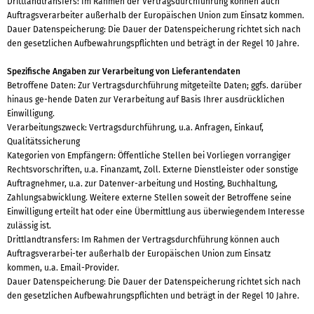
Drittlandtransfers: Im Rahmen der Vertragsdurchführung können auch
Auftragsverarbeiter außerhalb der Europäischen Union zum Einsatz kommen.
Dauer Datenspeicherung: Die Dauer der Datenspeicherung richtet sich nach
den gesetzlichen Aufbewahrungspflichten und beträgt in der Regel 10 Jahre.
Spezifische Angaben zur Verarbeitung von Lieferantendaten
Betroffene Daten: Zur Vertragsdurchführung mitgeteilte Daten; ggfs. darüber
hinaus ge-hende Daten zur Verarbeitung auf Basis Ihrer ausdrücklichen
Einwilligung.
Verarbeitungszweck: Vertragsdurchführung, u.a. Anfragen, Einkauf,
Qualitätssicherung
Kategorien von Empfängern: Öffentliche Stellen bei Vorliegen vorrangiger
Rechtsvorschriften, u.a. Finanzamt, Zoll. Externe Dienstleister oder sonstige
Auftragnehmer, u.a. zur Datenver-arbeitung und Hosting, Buchhaltung,
Zahlungsabwicklung. Weitere externe Stellen soweit der Betroffene seine
Einwilligung erteilt hat oder eine Übermittlung aus überwiegendem Interesse
zulässig ist.
Drittlandtransfers: Im Rahmen der Vertragsdurchführung können auch
Auftragsverarbei-ter außerhalb der Europäischen Union zum Einsatz
kommen, u.a. Email-Provider.
Dauer Datenspeicherung: Die Dauer der Datenspeicherung richtet sich nach
den gesetzlichen Aufbewahrungspflichten und beträgt in der Regel 10 Jahre.