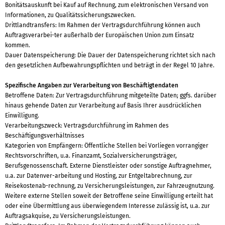
Bonitätsauskunft bei Kauf auf Rechnung, zum elektronischen Versand von
Informationen, zu Qualitätssicherungszwecken.
Drittlandtransfers: Im Rahmen der Vertragsdurchführung können auch
Auftragsverarbei-ter außerhalb der Europäischen Union zum Einsatz
kommen.
Dauer Datenspeicherung: Die Dauer der Datenspeicherung richtet sich nach
den gesetzlichen Aufbewahrungspflichten und beträgt in der Regel 10 Jahre.
Spezifische Angaben zur Verarbeitung von Beschäftigtendaten
Betroffene Daten: Zur Vertragsdurchführung mitgeteilte Daten; ggfs. darüber
hinaus gehende Daten zur Verarbeitung auf Basis Ihrer ausdrücklichen
Einwilligung.
Verarbeitungszweck: Vertragsdurchführung im Rahmen des
Beschäftigungsverhältnisses
Kategorien von Empfängern: Öffentliche Stellen bei Vorliegen vorrangiger
Rechtsvorschriften, u.a. Finanzamt, Sozialversicherungsträger,
Berufsgenossenschaft. Externe Dienstleister oder sonstige Auftragnehmer,
u.a. zur Datenver-arbeitung und Hosting, zur Entgeltabrechnung, zur
Reisekostenab-rechnung, zu Versicherungsleistungen, zur Fahrzeugnutzung.
Weitere externe Stellen soweit der Betroffene seine Einwilligung erteilt hat
oder eine Übermittlung aus überwiegendem Interesse zulässig ist, u.a. zur
Auftragsakquise, zu Versicherungsleistungen.