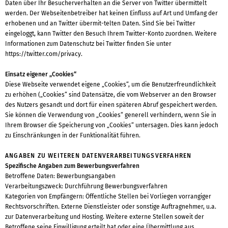
Daten über Ihr Besucherverhalten an die Server von Twitter übermittelt
werden. Der Webseitenbetreiber hat keinen Einfluss auf Art und Umfang der
erhobenen und an Twitter übermit-telten Daten. Sind Sie bei Twitter
eingeloggt, kann Twitter den Besuch Ihrem Twitter-Konto zuordnen. Weitere
Informationen zum Datenschutz bei Twitter finden Sie unter
https://twitter.com/privacy.
Einsatz eigener „Cookies“
Diese Webseite verwendet eigene „Cookies“, um die Benutzerfreundlichkeit
zu erhöhen („Cookies“ sind Datensätze, die vom Webserver an den Browser
des Nutzers gesandt und dort für einen späteren Abruf gespeichert werden.
Sie können die Verwendung von „Cookies“ generell verhindern, wenn Sie in
Ihrem Browser die Speicherung von „Cookies“ untersagen. Dies kann jedoch
zu Einschränkungen in der Funktionalität führen.
ANGABEN ZU WEITEREN DATENVERARBEITUNGSVERFAHREN
Spezifische Angaben zum Bewerbungsverfahren
Betroffene Daten: Bewerbungsangaben
Verarbeitungszweck: Durchführung Bewerbungsverfahren
Kategorien von Empfängern: Öffentliche Stellen bei Vorliegen vorrangiger
Rechtsvorschriften. Externe Dienstleister oder sonstige Auftragnehmer, u.a.
zur Datenverarbeitung und Hosting. Weitere externe Stellen soweit der
Betroffene seine Einwilligung erteilt hat oder eine Übermittlung aus