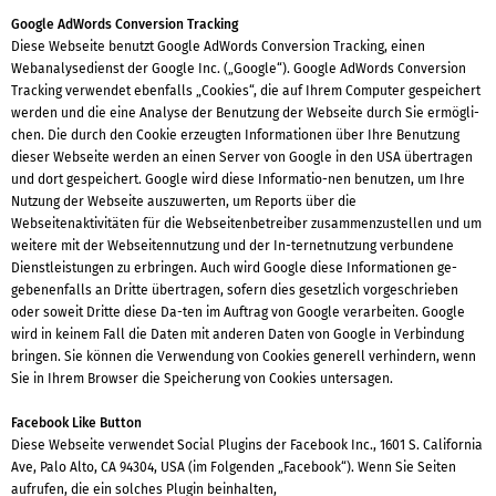
Google AdWords Conversion Tracking
Diese Webseite benutzt Google AdWords Conversion Tracking, einen
Webanalysedienst der Google Inc. („Google“). Google AdWords Conversion
Tracking verwendet ebenfalls „Cookies“, die auf Ihrem Computer gespeichert
werden und die eine Analyse der Benutzung der Webseite durch Sie ermögli-
chen. Die durch den Cookie erzeugten Informationen über Ihre Benutzung
dieser Webseite werden an einen Server von Google in den USA übertragen
und dort gespeichert. Google wird diese Informatio-nen benutzen, um Ihre
Nutzung der Webseite auszuwerten, um Reports über die
Webseitenaktivitäten für die Webseitenbetreiber zusammenzustellen und um
weitere mit der Webseitennutzung und der In-ternetnutzung verbundene
Dienstleistungen zu erbringen. Auch wird Google diese Informationen ge-
gebenenfalls an Dritte übertragen, sofern dies gesetzlich vorgeschrieben
oder soweit Dritte diese Da-ten im Auftrag von Google verarbeiten. Google
wird in keinem Fall die Daten mit anderen Daten von Google in Verbindung
bringen. Sie können die Verwendung von Cookies generell verhindern, wenn
Sie in Ihrem Browser die Speicherung von Cookies untersagen.
Facebook Like Button
Diese Webseite verwendet Social Plugins der Facebook Inc., 1601 S. California
Ave, Palo Alto, CA 94304, USA (im Folgenden „Facebook“). Wenn Sie Seiten
aufrufen, die ein solches Plugin beinhalten,