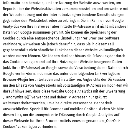
Informatio-nen benutzen, um Ihre Nutzung der Website auszuwerten, um
Reports über die Websiteaktivitäten zu-sammenzustellen und um weitere mit
der Websitenutzung und der Internetnutzung verbundene Dienstleistungen
gegenüber dem Websitebetreiber zu erbringen. Die im Rahmen von Google
Analy-tics von Ihrem Browser übermittelte IP-Adresse wird nicht mit anderen
Daten von Google zusammen-geführt. Sie können die Speicherung der
Cookies durch eine entsprechende Einstellung Ihrer Brow-ser-Software
verhindern; wir weisen Sie jedoch darauf hin, dass Sie in diesem Fall
gegebenenfalls nicht sämtliche Funktionen dieser Website vollumfänglich
werden nutzen können. Sie können darüber hinaus die Erfassung der durch
das Cookie erzeugten und auf Ihre Nutzung der Website bezogenen Daten
(inkl. Ihrer IP-Adresse) an Google sowie die Verarbeitung dieser Daten durch
Google verhin-dern, indem sie das unter dem folgenden Link verfügbare
Browser-Plugin herunterladen und installie-ren. Angesichts der Diskussion
um den Einsatz von Analysetools mit vollständigen IP-Adressen möch-ten wir
darauf hinweisen, dass diese Website Google Analytics mit der Erweiterung
„_anonymizeIp()“ verwendet und daher IP-Adressen nur gekürzt
weiterverarbeitet werden, um eine direkte Personenbe-ziehbarkeit
auszuschließen. Speziell für Browser auf mobilen Geräten klicken Sie bitte
diesen Link, um die anonymisierte Erfassung durch Google Analytics auf
dieser Webseite für Ihren Browser mittels eines so genannten „Opt-Out-
Cookies“ zukünftig zu verhindern.