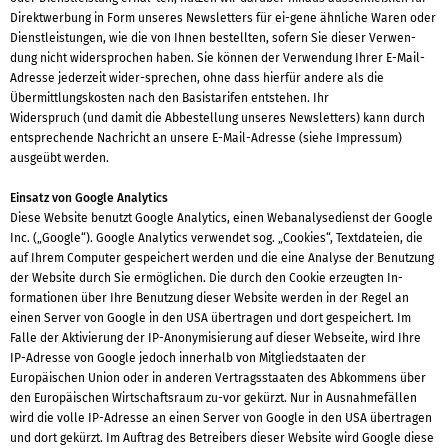
Direktwerbung in Form unseres Newsletters für ei-gene ähnliche Waren oder
Dienstleistungen, wie die von Ihnen bestellten, sofern Sie dieser Verwen-
dung nicht widersprochen haben. Sie können der Verwendung Ihrer E-Mail-
Adresse jederzeit wider-sprechen, ohne dass hierfür andere als die
Übermittlungskosten nach den Basistarifen entstehen. Ihr
Widerspruch (und damit die Abbestellung unseres Newsletters) kann durch
entsprechende Nachricht an unsere E-Mail-Adresse (siehe Impressum)
ausgeübt werden.
Einsatz von Google Analytics
Diese Website benutzt Google Analytics, einen Webanalysedienst der Google
Inc. („Google“). Google Analytics verwendet sog. „Cookies“, Textdateien, die
auf Ihrem Computer gespeichert werden und die eine Analyse der Benutzung
der Website durch Sie ermöglichen. Die durch den Cookie erzeugten In-
formationen über Ihre Benutzung dieser Website werden in der Regel an
einen Server von Google in den USA übertragen und dort gespeichert. Im
Falle der Aktivierung der IP-Anonymisierung auf dieser Webseite, wird Ihre
IP-Adresse von Google jedoch innerhalb von Mitgliedstaaten der
Europäischen Union oder in anderen Vertragsstaaten des Abkommens über
den Europäischen Wirtschaftsraum zu-vor gekürzt. Nur in Ausnahmefällen
wird die volle IP-Adresse an einen Server von Google in den USA übertragen
und dort gekürzt. Im Auftrag des Betreibers dieser Website wird Google diese