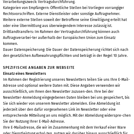
Verarbeitungszweck: Vertragsdurchführung.
Kategorien von Empfängern: Öffentliche Stellen bei Vorliegen vorrangiger
Rechtsvorschriften. Externe Dienstleister oder sonstige Auftragnehmer.
Weitere externe Stellen soweit der Betroffene seine Einwilligung erteilt hat
oder eine Übermittlung aus überwiegendem Interesse zulässig ist.
Drittlandtransfers: Im Rahmen der Vertragsdurchführung können auch
Auftragsverarbei-ter außerhalb der Europäischen Union zum Einsatz
kommen.
Dauer Datenspeicherung: Die Dauer der Datenspeicherung richtet sich nach
den gesetzlichen Aufbewahrungspflichten und beträgt in der Regel 10 Jahre.
SPEZIFISCHE ANGABEN ZUR WEBSEITE
Einsatz eines Newsletters
Im Rahmen der Registrierung unseres Newsletters teilen Sie uns Ihre E-Mail-
Adresse und optional weitere Daten mit. Diese Angaben verwenden wir
ausschließlich, um Ihnen den Newsletter zuzusen-den. Ihre bei der
Newsletter-Anmeldung eingegebenen Daten bleiben bei uns gespeichert, bis
Sie sich wieder von unserem Newsletter abmelden. Eine Abmeldung ist
jederzeit über den dafür vorgesehenen Link im Newsletter oder eine
entsprechende Mitteilung an uns möglich. Mit der Abmeldung widerspre-chen
Sie der Nutzung Ihrer E-Mail-Adresse.
Ihre E-Mailadresse, die wir im Zusammenhang mit dem Verkauf einer Ware
oder Dienstleistung erhal-ten, nutzen wir darüber hinaus ausschließlich für