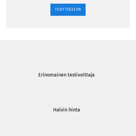
TUOTTEESEEN
Erinomainen testivoittaja
Halvin hinta