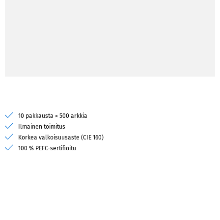
10 pakkausta × 500 arkkia
Ilmainen toimitus
Korkea valkoisuusaste (CIE 160)
100 % PEFC-sertifioitu