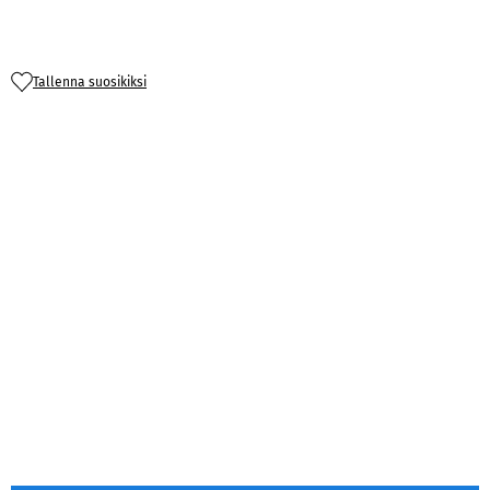
Tallenna suosikiksi