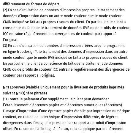
différemment du format de départ.
(2) En cas d’utilisation de données d’impression propres, le traitement des
données d’impression dans un autre mode couleur que le mode couleur
CMJN indiqué se fait aux propres risques du client. En particulier, le client a
conscience du fait que le traitement de données RVB ou de profils de couleur
ICC entraîne régulièrement des divergences de couleur par rapport à
l’original.
(3) En cas d’utilisation de données d’impression créées avec le programme
en ligne freedesign®, le traitement des données d’impression dans un autre
mode couleur que le mode RVB indiqué se fait aux propres risques du client.
En particulier, le client a conscience du fait que le traitement de données
CMJN ou de profils de couleur ICC entraîne régulièrement des divergences de
couleur par rapport à l’original.
§ 11 Epreuves (valable uniquement pour la livraison de produits imprimés
suivant § 1 (1) 1ère phrase)
(1) Contre le paiement d’un supplément, le client peut demander
l’établissement d’épreuves papier et d’épreuves numériques (épreuves).
L’image d’impression d’une épreuve papier établie par impression numérique
contient, en raison de la technique d’impression différente, de légères
divergences dans l’image d’impression par rapport au produit d’impression
offset. En raison de l’affichage à l’écran, cela s’applique particulièrement