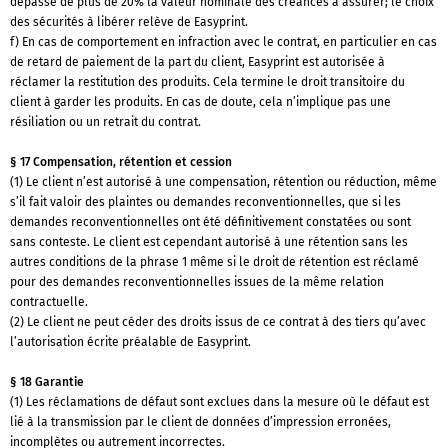
dépasse de plus de 20% la valeur nominale des créances à assurer; le choix
des sécurités à libérer relève de Easyprint.
f) En cas de comportement en infraction avec le contrat, en particulier en cas
de retard de paiement de la part du client, Easyprint est autorisée à
réclamer la restitution des produits. Cela termine le droit transitoire du
client à garder les produits. En cas de doute, cela n’implique pas une
résiliation ou un retrait du contrat.
§ 17 Compensation, rétention et cession
(1) Le client n’est autorisé à une compensation, rétention ou réduction, même
s’il fait valoir des plaintes ou demandes reconventionnelles, que si les
demandes reconventionnelles ont été définitivement constatées ou sont
sans conteste. Le client est cependant autorisé à une rétention sans les
autres conditions de la phrase 1 même si le droit de rétention est réclamé
pour des demandes reconventionnelles issues de la même relation
contractuelle.
(2) Le client ne peut céder des droits issus de ce contrat à des tiers qu’avec
l’autorisation écrite préalable de Easyprint.
§ 18 Garantie
(1) Les réclamations de défaut sont exclues dans la mesure où le défaut est
lié à la transmission par le client de données d’impression erronées,
incomplètes ou autrement incorrectes.