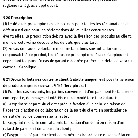
règlements légaux s’appliquent.
§ 20 Prescription
(1) Le délai de prescription est de six mois pour toutes les réclamations de
défaut ainsi que pour les réclamations délictuelles concurrentes
éventuelles. La prescription débute avec la livraison des produits au client,
même si celui-ci ne découvre les défauts que plus tard.
(2) En cas de fraude volontaire et de réclamations suivant la loi sur la
responsabilité de produit, les délais de prescriptions légaux s’appliquent
cependant toujours. En cas de garantie donnée par écrit, le délai de garantie
convenu s’applique.
§ 21 Droits forfaitaires contre le client (valable uniquement pour la livraison
de produits imprimés suivant § 1 (1) 1ère phrase)
(1) Pour les cas suivants, les parties conviennent d’un paiement forfaitaire de
contrepartie, dommages et intérêts ou indemnité (droit forfaitaire):
a) Easyprint se sépare du client après la fixation d’un délai en raison de
l’absence d’action de collaboration de la part du client, en particulier de
défaut d’envoi de données sans faute ;
b) Easyprint résilie le contrat après la fixation d’un délai en raison d’un
retard de paiement de la part du client ;
c) Easyprint se sépare du client de manière extraordinaire et sans délai en