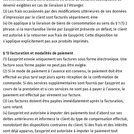
devenir exigibles en cas de livraison à l’étranger.
(3) Les frais occasionnés par des modifications ultérieures de ses données
d’impression par le client sont facturés séparément. ème
(4) On applique à la livraison de biens de consommation au sens du § 1 (1) 2
phrase: si la marchandise livrée par Easyprint présente un défaut, le client
est autorisé à la retourner aux frais de Easyprint. Cette disposition ne
s’applique explicitement pas aux produits imprimés.
§ 13 Facturation et modalités de paiement
(1) Easyprint envoie uniquement ses factures sous forme électronique. Une
facture sous forme papier ne peut pas être exigée.
(2) Si le mode de paiement à l’avance est convenu, le paiement doit être
effectué au plus tard sept jours après réception de la confirmation de
commande. Si des services supplémentaires sont fournis par Easyprint au
cours de la prestation et si ces services ne sont pas à payer à l’avance, le
paiement est effectué par virement sur facture.
(3) Les factures doivent être payées immédiatement après la facturation,
sans retard.
(4) Easyprint est autorisée à imputer des paiements tout d’abord sur ses
dettes antérieures et informera le client du type de compensation effectué,
nonobstant des dispositions contraires du client. Si des frais et des intérêts
sont déjà apparus, Easyprint est autorisée à imputer le paiement tout