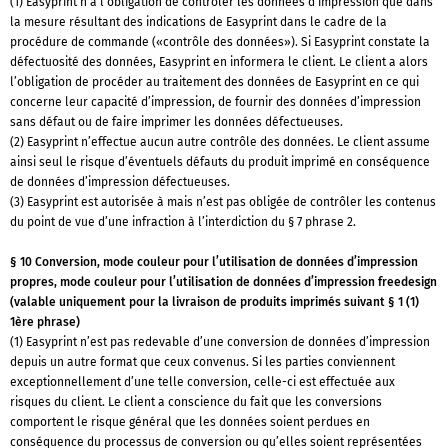
(1) Easyprint n’a l’obligation de contrôler les données d’impression que dans
la mesure résultant des indications de Easyprint dans le cadre de la
procédure de commande («contrôle des données»). Si Easyprint constate la
défectuosité des données, Easyprint en informera le client. Le client a alors
l’obligation de procéder au traitement des données de Easyprint en ce qui
concerne leur capacité d’impression, de fournir des données d’impression
sans défaut ou de faire imprimer les données défectueuses.
(2) Easyprint n’effectue aucun autre contrôle des données. Le client assume
ainsi seul le risque d’éventuels défauts du produit imprimé en conséquence
de données d’impression défectueuses.
(3) Easyprint est autorisée à mais n’est pas obligée de contrôler les contenus
du point de vue d’une infraction à l’interdiction du § 7 phrase 2.
§ 10 Conversion, mode couleur pour l’utilisation de données d’impression
propres, mode couleur pour l’utilisation de données d’impression freedesign
(valable uniquement pour la livraison de produits imprimés suivant § 1 (1)
1ère phrase)
(1) Easyprint n’est pas redevable d’une conversion de données d’impression
depuis un autre format que ceux convenus. Si les parties conviennent
exceptionnellement d’une telle conversion, celle-ci est effectuée aux
risques du client. Le client a conscience du fait que les conversions
comportent le risque général que les données soient perdues en
conséquence du processus de conversion ou qu’elles soient représentées