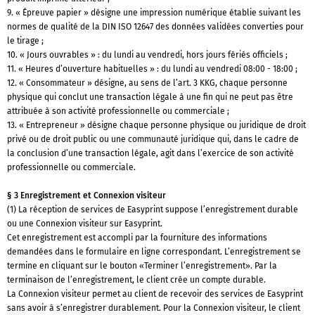
9. « Épreuve papier » désigne une impression numérique établie suivant les
normes de qualité de la DIN ISO 12647 des données validées converties pour
le tirage ;
10. « Jours ouvrables » : du lundi au vendredi, hors jours fériés officiels ;
11. « Heures d’ouverture habituelles » : du lundi au vendredi 08:00 - 18:00 ;
12. « Consommateur » désigne, au sens de l’art. 3 KKG, chaque personne
physique qui conclut une transaction légale à une fin qui ne peut pas être
attribuée à son activité professionnelle ou commerciale ;
13. « Entrepreneur » désigne chaque personne physique ou juridique de droit
privé ou de droit public ou une communauté juridique qui, dans le cadre de
la conclusion d’une transaction légale, agit dans l’exercice de son activité
professionnelle ou commerciale.
§ 3 Enregistrement et Connexion visiteur
(1) La réception de services de Easyprint suppose l’enregistrement durable
ou une Connexion visiteur sur Easyprint.
Cet enregistrement est accompli par la fourniture des informations
demandées dans le formulaire en ligne correspondant. L’enregistrement se
termine en cliquant sur le bouton «Terminer l’enregistrement». Par la
terminaison de l’enregistrement, le client crée un compte durable.
La Connexion visiteur permet au client de recevoir des services de Easyprint
sans avoir à s’enregistrer durablement. Pour la Connexion visiteur, le client