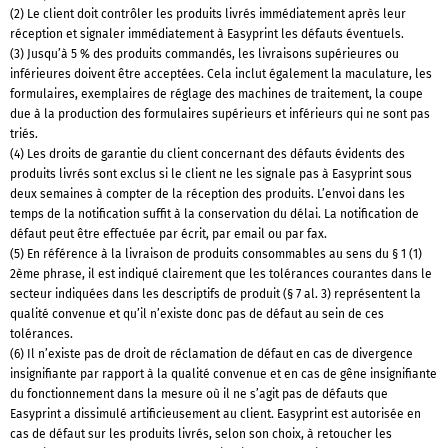
(2) Le client doit contrôler les produits livrés immédiatement après leur
réception et signaler immédiatement à Easyprint les défauts éventuels.
(3) Jusqu’à 5 % des produits commandés, les livraisons supérieures ou
inférieures doivent être acceptées. Cela inclut également la maculature, les
formulaires, exemplaires de réglage des machines de traitement, la coupe
due à la production des formulaires supérieurs et inférieurs qui ne sont pas
triés.
(4) Les droits de garantie du client concernant des défauts évidents des
produits livrés sont exclus si le client ne les signale pas à Easyprint sous
deux semaines à compter de la réception des produits. L’envoi dans les
temps de la notification suffit à la conservation du délai. La notification de
défaut peut être effectuée par écrit, par email ou par fax.
(5) En référence à la livraison de produits consommables au sens du § 1 (1)
2ème phrase, il est indiqué clairement que les tolérances courantes dans le
secteur indiquées dans les descriptifs de produit (§ 7 al. 3) représentent la
qualité convenue et qu’il n’existe donc pas de défaut au sein de ces
tolérances.
(6) Il n’existe pas de droit de réclamation de défaut en cas de divergence
insignifiante par rapport à la qualité convenue et en cas de gêne insignifiante
du fonctionnement dans la mesure où il ne s’agit pas de défauts que
Easyprint a dissimulé artificieusement au client. Easyprint est autorisée en
cas de défaut sur les produits livrés, selon son choix, à retoucher les