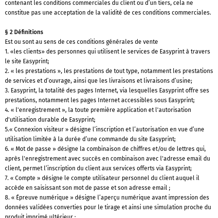
contenant les conditions commerciales du client ou d’un tiers, cela ne
constitue pas une acceptation de la validité de ces conditions commerciales.
§ 2 Définitions
Est ou sont au sens de ces conditions générales de vente
1. «les clients» des personnes qui utilisent le services de Easyprint à travers
le site Easyprint;
2. « les prestations », les prestations de tout type, notamment les prestations
de services et d’ouvrage, ainsi que les livraisons et livraisons d’usine;
3. Easyprint, la totalité des pages Internet, via lesquelles Easyprint offre ses
prestations, notamment les pages Internet accessibles sous Easyprint;
4. « l'enregistrement », la toute première application et l'autorisation
d'utilisation durable de Easyprint;
5.« Connexion visiteur » désigne l’inscription et l’autorisation en vue d’une
utilisation limitée à la durée d’une commande du site Easyprint;
6. « Mot de passe » désigne la combinaison de chiffres et/ou de lettres qui,
après l'enregistrement avec succès en combinaison avec l'adresse email du
client, permet l’inscription du client aux services offerts via Easyprint;
7. « Compte » désigne le compte utilisateur personnel du client auquel il
accède en saisissant son mot de passe et son adresse email ;
8. « Épreuve numérique » désigne l’aperçu numérique avant impression des
données validées converties pour le tirage et ainsi une simulation proche du
produit imprimé ultérieur ;