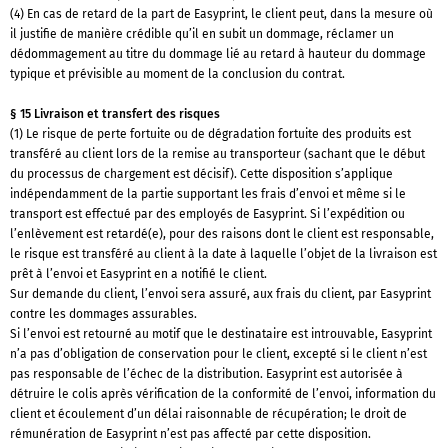
(4) En cas de retard de la part de Easyprint, le client peut, dans la mesure où
il justifie de manière crédible qu’il en subit un dommage, réclamer un
dédommagement au titre du dommage lié au retard à hauteur du dommage
typique et prévisible au moment de la conclusion du contrat.
§ 15 Livraison et transfert des risques
(1) Le risque de perte fortuite ou de dégradation fortuite des produits est
transféré au client lors de la remise au transporteur (sachant que le début
du processus de chargement est décisif). Cette disposition s’applique
indépendamment de la partie supportant les frais d’envoi et même si le
transport est effectué par des employés de Easyprint. Si l’expédition ou
l’enlèvement est retardé(e), pour des raisons dont le client est responsable,
le risque est transféré au client à la date à laquelle l’objet de la livraison est
prêt à l’envoi et Easyprint en a notifié le client.
Sur demande du client, l’envoi sera assuré, aux frais du client, par Easyprint
contre les dommages assurables.
Si l’envoi est retourné au motif que le destinataire est introuvable, Easyprint
n’a pas d’obligation de conservation pour le client, excepté si le client n’est
pas responsable de l’échec de la distribution. Easyprint est autorisée à
détruire le colis après vérification de la conformité de l’envoi, information du
client et écoulement d’un délai raisonnable de récupération; le droit de
rémunération de Easyprint n’est pas affecté par cette disposition.