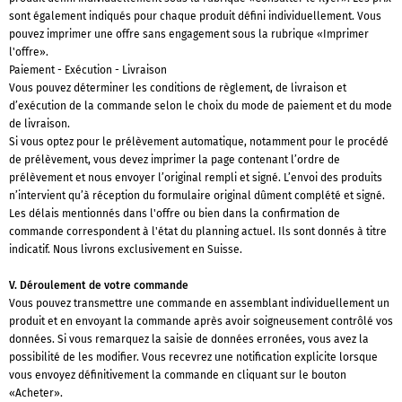
sont également indiqués pour chaque produit défini individuellement. Vous
pouvez imprimer une offre sans engagement sous la rubrique «Imprimer
l'offre».
Paiement - Exécution - Livraison
Vous pouvez déterminer les conditions de règlement, de livraison et
d’exécution de la commande selon le choix du mode de paiement et du mode
de livraison.
Si vous optez pour le prélèvement automatique, notamment pour le procédé
de prélèvement, vous devez imprimer la page contenant l’ordre de
prélèvement et nous envoyer l’original rempli et signé. L’envoi des produits
n’intervient qu’à réception du formulaire original dûment complété et signé.
Les délais mentionnés dans l'offre ou bien dans la confirmation de
commande correspondent à l'état du planning actuel. Ils sont donnés à titre
indicatif. Nous livrons exclusivement en Suisse.
V. Déroulement de votre commande
Vous pouvez transmettre une commande en assemblant individuellement un
produit et en envoyant la commande après avoir soigneusement contrôlé vos
données. Si vous remarquez la saisie de données erronées, vous avez la
possibilité de les modifier. Vous recevrez une notification explicite lorsque
vous envoyez définitivement la commande en cliquant sur le bouton
«Acheter».