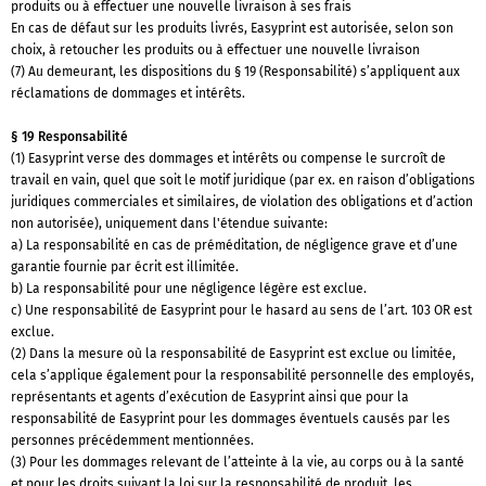
produits ou à effectuer une nouvelle livraison à ses frais
En cas de défaut sur les produits livrés, Easyprint est autorisée, selon son
choix, à retoucher les produits ou à effectuer une nouvelle livraison
(7) Au demeurant, les dispositions du § 19 (Responsabilité) s’appliquent aux
réclamations de dommages et intérêts.
§ 19 Responsabilité
(1) Easyprint verse des dommages et intérêts ou compense le surcroît de
travail en vain, quel que soit le motif juridique (par ex. en raison d’obligations
juridiques commerciales et similaires, de violation des obligations et d’action
non autorisée), uniquement dans l'étendue suivante:
a) La responsabilité en cas de préméditation, de négligence grave et d’une
garantie fournie par écrit est illimitée.
b) La responsabilité pour une négligence légère est exclue.
c) Une responsabilité de Easyprint pour le hasard au sens de l’art. 103 OR est
exclue.
(2) Dans la mesure où la responsabilité de Easyprint est exclue ou limitée,
cela s’applique également pour la responsabilité personnelle des employés,
représentants et agents d’exécution de Easyprint ainsi que pour la
responsabilité de Easyprint pour les dommages éventuels causés par les
personnes précédemment mentionnées.
(3) Pour les dommages relevant de l’atteinte à la vie, au corps ou à la santé
et pour les droits suivant la loi sur la responsabilité de produit, les