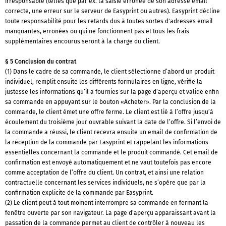
irresponsable (telles que par ex. la saisie erronée de son adresse email
correcte, une erreur sur le serveur de Easyprint ou autres). Easyprint décline
toute responsabilité pour les retards dus à toutes sortes d'adresses email
manquantes, erronées ou qui ne fonctionnent pas et tous les frais
supplémentaires encourus seront à la charge du client.
§ 5 Conclusion du contrat
(1) Dans le cadre de sa commande, le client sélectionne d’abord un produit
individuel, remplit ensuite les différents formulaires en ligne, vérifie la
justesse les informations qu’il a fournies sur la page d’aperçu et valide enfin
sa commande en appuyant sur le bouton «Acheter». Par la conclusion de la
commande, le client émet une offre ferme. Le client est lié à l’offre jusqu’à
écoulement du troisième jour ouvrable suivant la date de l’offre. Si l’envoi de
la commande a réussi, le client recevra ensuite un email de confirmation de
la réception de la commande par Easyprint et rappelant les informations
essentielles concernant la commande et le produit commandé. Cet email de
confirmation est envoyé automatiquement et ne vaut toutefois pas encore
comme acceptation de l’offre du client. Un contrat, et ainsi une relation
contractuelle concernant les services individuels, ne s’opère que par la
confirmation explicite de la commande par Easyprint.
(2) Le client peut à tout moment interrompre sa commande en fermant la
fenêtre ouverte par son navigateur. La page d’aperçu apparaissant avant la
passation de la commande permet au client de contrôler à nouveau les