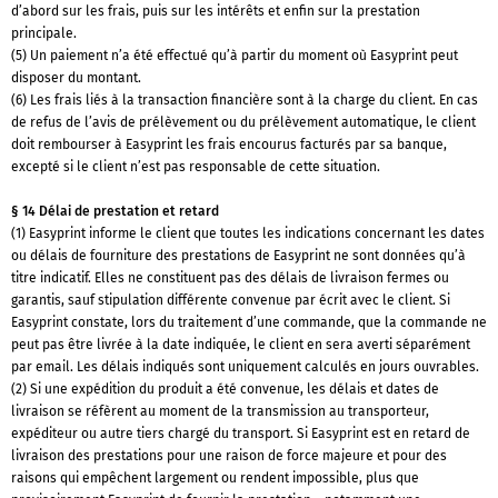
d’abord sur les frais, puis sur les intérêts et enfin sur la prestation
principale.
(5) Un paiement n’a été effectué qu’à partir du moment où Easyprint peut
disposer du montant.
(6) Les frais liés à la transaction financière sont à la charge du client. En cas
de refus de l’avis de prélèvement ou du prélèvement automatique, le client
doit rembourser à Easyprint les frais encourus facturés par sa banque,
excepté si le client n’est pas responsable de cette situation.
§ 14 Délai de prestation et retard
(1) Easyprint informe le client que toutes les indications concernant les dates
ou délais de fourniture des prestations de Easyprint ne sont données qu’à
titre indicatif. Elles ne constituent pas des délais de livraison fermes ou
garantis, sauf stipulation différente convenue par écrit avec le client. Si
Easyprint constate, lors du traitement d’une commande, que la commande ne
peut pas être livrée à la date indiquée, le client en sera averti séparément
par email. Les délais indiqués sont uniquement calculés en jours ouvrables.
(2) Si une expédition du produit a été convenue, les délais et dates de
livraison se réfèrent au moment de la transmission au transporteur,
expéditeur ou autre tiers chargé du transport. Si Easyprint est en retard de
livraison des prestations pour une raison de force majeure et pour des
raisons qui empêchent largement ou rendent impossible, plus que