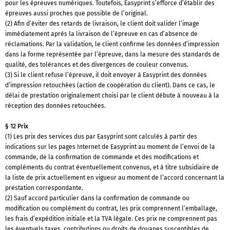
pour les épreuves numériques. Toutefois, Easyprint s’efforce d’établir des
épreuves aussi proches que possible de l’original.
(2) Afin d’éviter des retards de livraison, le client doit valider l’image
immédiatement après la livraison de l’épreuve en cas d’absence de
réclamations. Par la validation, le client confirme les données d’impression
dans la forme représentée par l’épreuve, dans la mesure des standards de
qualité, des tolérances et des divergences de couleur convenus.
(3) Si le client refuse l’épreuve, il doit envoyer à Easyprint des données
d’impression retouchées (action de coopération du client). Dans ce cas, le
délai de prestation originalement choisi par le client débute à nouveau à la
réception des données retouchées.
§ 12 Prix
(1) Les prix des services dus par Easyprint sont calculés à partir des
indications sur les pages Internet de Easyprint au moment de l’envoi de la
commande, de la confirmation de commande et des modifications et
compléments du contrat éventuellement convenus, et à titre subsidiaire de
la liste de prix actuellement en vigueur au moment de l’accord concernant la
prestation correspondante.
(2) Sauf accord particulier dans la confirmation de commande ou
modification ou complément du contrat, les prix comprennent l’emballage,
les frais d’expédition initiale et la TVA légale. Ces prix ne comprennent pas
les éventuels taxes, contributions ou droits de douanes susceptibles de