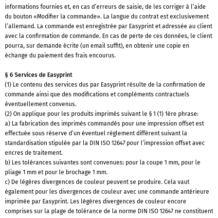
informations fournies et, en cas d’erreurs de saisie, de les corriger à l’aide
du bouton «Modifier la commande». La langue du contrat est exclusivement
l’allemand. La commande est enregistrée par Easyprint et adressée au client
avec la confirmation de commande. En cas de perte de ces données, le client
pourra, sur demande écrite (un email suffit), en obtenir une copie en
échange du paiement des frais encourus.
§ 6 Services de Easyprint
(1) Le contenu des services dus par Easyprint résulte de la confirmation de
commande ainsi que des modifications et compléments contractuels
éventuellement convenus.
(2) On applique pour les produits imprimés suivant le § 1 (1) 1ère phrase:
a) La fabrication des imprimés commandés pour une impression offset est
effectuée sous réserve d’un éventuel règlement différent suivant la
standardisation stipulée par la DIN ISO 12647 pour l’impression offset avec
encres de traitement.
b) Les tolérances suivantes sont convenues: pour la coupe 1 mm, pour le
pliage 1 mm et pour le brochage 1 mm.
c) De légères divergences de couleur peuvent se produire. Cela vaut
également pour les divergences de couleur avec une commande antérieure
imprimée par Easyprint. Les légères divergences de couleur encore
comprises sur la plage de tolérance de la norme DIN ISO 12647 ne constituent