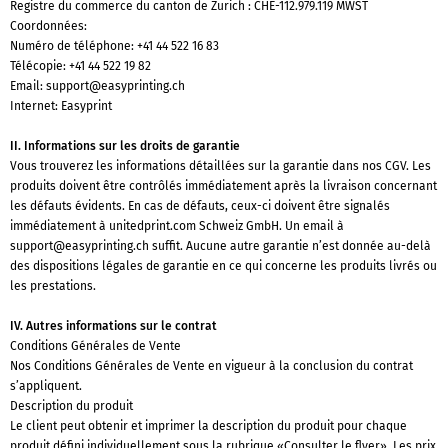
Registre du commerce du canton de Zurich : CHE-112.979.119 MWST
Coordonnées:
Numéro de téléphone:
+41 44 522 16 83
Télécopie: +41 44 522 19 82
Email:
support@easyprinting.ch
Internet: Easyprint
II. Informations sur les droits de garantie
Vous trouverez les informations détaillées sur la garantie dans nos CGV. Les
produits doivent être contrôlés immédiatement après la livraison concernant
les défauts évidents. En cas de défauts, ceux-ci doivent être signalés
immédiatement à unitedprint.com Schweiz GmbH. Un email à
support@easyprinting.ch
suffit. Aucune autre garantie n’est donnée au-delà
des dispositions légales de garantie en ce qui concerne les produits livrés ou
les prestations.
IV. Autres informations sur le contrat
Conditions Générales de Vente
Nos Conditions Générales de Vente en vigueur à la conclusion du contrat
s’appliquent.
Description du produit
Le client peut obtenir et imprimer la description du produit pour chaque
produit défini individuellement sous la rubrique «Consulter le flyer». Les prix