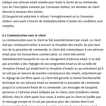
indique une adresse email valable pour toute la durée de sa commande.
Lors de l’inscription suivante par Connexion visiteur, les données du client
devront à nouveau être saisies.
(2) Easyprint est autorisée à refuser l’enregistrement ou la Connexion
visiteur sans avoir à fournir de motivation,même si toutes les conditions sont
remplies.
§ 4 Communication avec le client
La communication avec le client se fait essentiellement par email. Le client
doit par conséquent veiller à assurer la réception des emails. Au plus tard
lors de la passation de commande, le client doit communiquer à une adresse
email pour les transactions commerciales. Le client doit avertir
immédiatement Easyprint en cas de changement d'adresse email. Il ne doit
pas procéder à des réglages de son programme email ou de sa boîte de
réception d’email qui empêchent la réception d’emails ou qui entraînent qu’il
ne soit pas en mesure de prendre connaissance des emails, notamment par
le réglage de son filtre spam. Le client doit garantir la bonne fonctionnalité
technique de son adresse email au moment de la passation de commande
jusqu’à la conclusion finale de la commande. Les messages de Easyprint,
parvenus à l'adresse email indiquée par le client, sont considérés comme
délivrés chez le client après leur envoi, à moins que le client ne justifie que
le message envoyé ne lui est pas parvenu pour des raisons dont il est