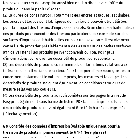
les pages Internet de Easyprint aussi bien en lien direct avec l’offre du
produit ou dans le panier d’achat.
(2) La durée de conservation, notamment des encres et laques, est limitée.
Les encres et laques sont fabriquées de manière à pouvoir être utilisées
pour la plupart des travaux d’impression usuels. Si un client souhaite utiliser
ces produits pour exécuter des travaux particuliers, par exemple sur des
surfaces d’impression inhabituelles ou pour un usage rare, il est vivement
conseillé de procéder préalablement à des essais sur des petites surfaces
afin de vérifier si les produits peuvent convenir ou non. Pour plus
d’informations, se référer au descriptif du produit correspondant.
(3) Les descriptifs de produits contiennent des informations relatives aux
tolérances usuelles dans le secteur. Pour le papier d’impression, celles-ci
concernent notamment le volume, le poids, les mesures et la coupe. Les
descriptifs de produits indiquent également les conditions et valeurs de
mesure relatives aux couleurs.
(4) Les descriptifs de produits sont disponibles sur les pages Internet de
Easyprint également sous forme de fichier PDF facile à imprimer. Tous les
descriptifs de produits peuvent également être téléchargés et imprimés
(téléchargement ici).
§ 9 Contrôle des données d’impression (valable uniquement pour la
livraison de produits imprimés suivant le § 1 (1) 1ère phrase)