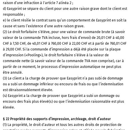
raison d’une infraction à l'article 7 alinéa 2 ;
d) Easyprint se sépare du client pour une autre raison grave dont le client est
responsable ;
e) le client résilie le contrat sans qu’un comportement de Easyprint en soit la
cause et sans l’existence d’une autre raison grave.
(2) Le droit forfaitaire s’élève, pour une valeur de commande brute (à savoir
valeur de la commande TVA incluse, hors frais d’envoi) de 20,01 CHF à 40,00
CHF à 7,50 CHF, de 40,01 CHF à 760,00 CHF à 22,00 CHF et à partir de 760,01 CHF
à 29,00 CHF. Si la commande d’impression a déjà été placée sur la plaque
d’impression («Pooling»), le droit forfaitaire s’élève à la valeur de
commande nette (à savoir valeur de la commande TVA non comprise), car à
partir de ce moment, le processus d’impression automatique ne peut plus
être annulé.
(3) Le client a la charge de prouver que Easyprint n’a pas subi de dommage
ou a subi un dommage inférieur ou encouru de frais ou que l’indemnisation
est déraisonnablement élevée.
(4) Easyprint a la charge de prouver que Easyprint a subi un dommage ou
encouru des frais plus élevé(s) ou que l’indemnisation raisonnable est plus
élevée.
§ 22 Propriété des supports d’impression, archivage, droit d’auteur
(1) La propriété, le droit d’auteur et tous les autres droits de protection de