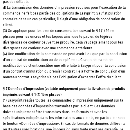
pas des défauts.
d) La transmission des données d’impression requises pour l’exécution de la
commande ne fait pas partie des obligations de Easyprint. Sauf stipulation
contraire dans un cas particulier, il s’agit d’une obligation de coopération du
client.
(3) On applique pour les bien de consommation suivant le § 1 (1) 2ème
phrase: pour les encres et les laques ainsi que le papier, de légères
divergences de couleur peuvent se produire. Cela vaut également pour les
divergences de couleur avec une commande antérieure.
(4) Une modification de la commande ne peut avoir lieu que par la conclusion
d’un contrat de modification ou de complément. Chaque demande de
modification du client constitue une offre faite à Easyprint pour la conclusion
d’un contrat d’annulation du premier contrat, lié à l’offre de conclusion d’un
nouveau contrat. Easyprint n’a pas l’obligation d’accepter l’offre du client.
§ 7 Données d’impression (valable uniquement pour la livraison de produits
imprimés suivant § 1 (1) 1ère phrase)
(1) Easyprint réalise toutes les commandes d’impression uniquement sur la
base des données d’impression transmises par le client. Ces données
doivent uniquement être transmises dans les formats et avec les
spécifications indiqués dans les informations aux clients, en particulier sous
le bouton «Données d’impression». En cas de formats de données différents
ou d’autres spécifications, une impression sans faute n’est pas garantie. Le