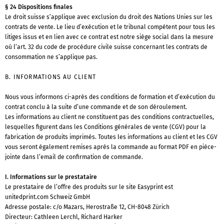
§ 24 Dispositions finales
Le droit suisse s’applique avec exclusion du droit des Nations Unies sur les
contrats de vente. Le lieu d’exécution et le tribunal compétent pour tous les
litiges issus et en lien avec ce contrat est notre siège social dans la mesure
où l’art. 32 du code de procédure civile suisse concernant les contrats de
consommation ne s’applique pas.
B. INFORMATIONS AU CLIENT
Nous vous informons ci-après des conditions de formation et d’exécution du
contrat conclu à la suite d’une commande et de son déroulement.
Les informations au client ne constituent pas des conditions contractuelles,
lesquelles figurent dans les Conditions générales de vente (CGV) pour la
fabrication de produits imprimés. Toutes les informations au client et les CGV
vous seront également remises après la commande au format PDF en pièce-
jointe dans l’email de confirmation de commande.
I. Informations sur le prestataire
Le prestataire de l’offre des produits sur le site Easyprint est
unitedprint.com Schweiz GmbH
Adresse postale: c/o Mazars, Herostraße 12, CH-8048 Zürich
Directeur: Cathleen Lerchl, Richard Harker