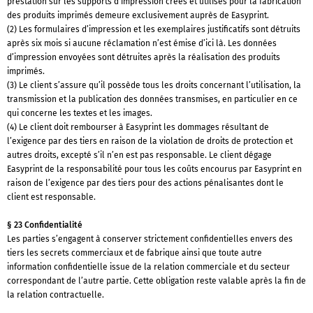
prestation sur les supports d’impression crées et utilisés pour la fabrication
des produits imprimés demeure exclusivement auprès de Easyprint.
(2) Les formulaires d’impression et les exemplaires justificatifs sont détruits
après six mois si aucune réclamation n’est émise d’ici là. Les données
d’impression envoyées sont détruites après la réalisation des produits
imprimés.
(3) Le client s’assure qu’il possède tous les droits concernant l’utilisation, la
transmission et la publication des données transmises, en particulier en ce
qui concerne les textes et les images.
(4) Le client doit rembourser à Easyprint les dommages résultant de
l’exigence par des tiers en raison de la violation de droits de protection et
autres droits, excepté s’il n’en est pas responsable. Le client dégage
Easyprint de la responsabilité pour tous les coûts encourus par Easyprint en
raison de l’exigence par des tiers pour des actions pénalisantes dont le
client est responsable.
§ 23 Confidentialité
Les parties s’engagent à conserver strictement confidentielles envers des
tiers les secrets commerciaux et de fabrique ainsi que toute autre
information confidentielle issue de la relation commerciale et du secteur
correspondant de l’autre partie. Cette obligation reste valable après la fin de
la relation contractuelle.