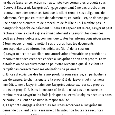
juridique (assurance, action non autorisée) concernant les produits sous
réserve à Easyprint. Easyprint s’engage cependant à ne pas procéder au
recouvrement des créances tant que le client remplit ses obligations de
paiement, n’est pas en retard de paiement et, en particulier, ne dépose pas
une demande d’ouverture de procédure de faillite ou s’il n’existe pas un
danger d’incapacité de paiement. Si cela est cependant le cas, Easyprint peut
réclamer que le client signale immédiatement à Easyprint les créances
cédées et leurs débiteurs, communique toutes les informations nécessaires
à leur recouvrement, remette à ses propres frais les documents
correspondants et informe les débiteurs (tiers) de la cession.
c) Easyprint accorde au client une autorisation révocable de procéder au
recouvrement des créances cédées à Easyprint en son nom propre. Cette
autorisation de recouvrement ne peut être révoquée que si le client ne
remplit pas correctement ses obligations de paiement.
d) En cas d’accès par des tiers aux produits sous réserve, en particulier en
cas de saisies, le client signalera la propriété de Easyprint et informera
immédiatement Easyprint afin que Easyprint puisse exercer ses propres
droits de propriété. Dans la mesure où le tiers n’est pas en mesure de
rembourser à Easyprint les frais juridiques ou extrajuridiques encourus dans
ce cadre, le client en assume la responsabilité.
e) Easyprint s’engage à libérer les sécurités accordées à Easyprint sur
demande du client dans la mesure où la valeur de toutes les sécurités