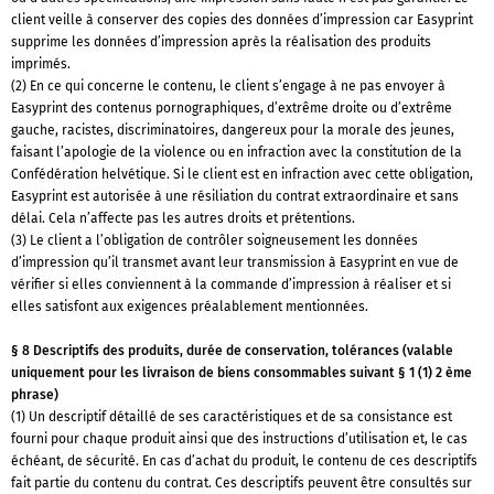
client veille à conserver des copies des données d’impression car Easyprint
supprime les données d’impression après la réalisation des produits
imprimés.
(2) En ce qui concerne le contenu, le client s’engage à ne pas envoyer à
Easyprint des contenus pornographiques, d’extrême droite ou d’extrême
gauche, racistes, discriminatoires, dangereux pour la morale des jeunes,
faisant l’apologie de la violence ou en infraction avec la constitution de la
Confédération helvétique. Si le client est en infraction avec cette obligation,
Easyprint est autorisée à une résiliation du contrat extraordinaire et sans
délai. Cela n’affecte pas les autres droits et prétentions.
(3) Le client a l’obligation de contrôler soigneusement les données
d’impression qu’il transmet avant leur transmission à Easyprint en vue de
vérifier si elles conviennent à la commande d’impression à réaliser et si
elles satisfont aux exigences préalablement mentionnées.
§ 8 Descriptifs des produits, durée de conservation, tolérances (valable
uniquement pour les livraison de biens consommables suivant § 1 (1) 2 ème
phrase)
(1) Un descriptif détaillé de ses caractéristiques et de sa consistance est
fourni pour chaque produit ainsi que des instructions d’utilisation et, le cas
échéant, de sécurité. En cas d’achat du produit, le contenu de ces descriptifs
fait partie du contenu du contrat. Ces descriptifs peuvent être consultés sur