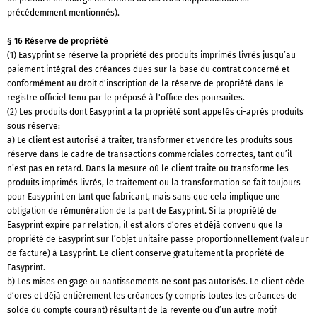
précédemment mentionnés).
§ 16 Réserve de propriété
(1) Easyprint se réserve la propriété des produits imprimés livrés jusqu’au
paiement intégral des créances dues sur la base du contrat concerné et
conformément au droit d'inscription de la réserve de propriété dans le
registre officiel tenu par le préposé à l'office des poursuites.
(2) Les produits dont Easyprint a la propriété sont appelés ci-après produits
sous réserve:
a) Le client est autorisé à traiter, transformer et vendre les produits sous
réserve dans le cadre de transactions commerciales correctes, tant qu’il
n’est pas en retard. Dans la mesure où le client traite ou transforme les
produits imprimés livrés, le traitement ou la transformation se fait toujours
pour Easyprint en tant que fabricant, mais sans que cela implique une
obligation de rémunération de la part de Easyprint. Si la propriété de
Easyprint expire par relation, il est alors d’ores et déjà convenu que la
propriété de Easyprint sur l’objet unitaire passe proportionnellement (valeur
de facture) à Easyprint. Le client conserve gratuitement la propriété de
Easyprint.
b) Les mises en gage ou nantissements ne sont pas autorisés. Le client cède
d’ores et déjà entièrement les créances (y compris toutes les créances de
solde du compte courant) résultant de la revente ou d’un autre motif