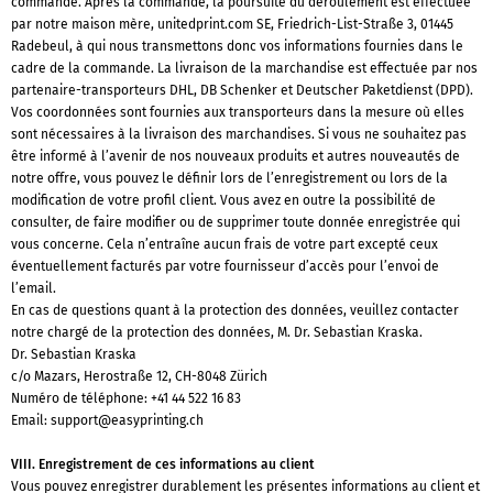
commande. Après la commande, la poursuite du déroulement est effectuée
par notre maison mère, unitedprint.com SE, Friedrich-List-Straße 3, 01445
Radebeul, à qui nous transmettons donc vos informations fournies dans le
cadre de la commande. La livraison de la marchandise est effectuée par nos
partenaire-transporteurs DHL, DB Schenker et Deutscher Paketdienst (DPD).
Vos coordonnées sont fournies aux transporteurs dans la mesure où elles
sont nécessaires à la livraison des marchandises. Si vous ne souhaitez pas
être informé à l’avenir de nos nouveaux produits et autres nouveautés de
notre offre, vous pouvez le définir lors de l’enregistrement ou lors de la
modification de votre profil client. Vous avez en outre la possibilité de
consulter, de faire modifier ou de supprimer toute donnée enregistrée qui
vous concerne. Cela n’entraîne aucun frais de votre part excepté ceux
éventuellement facturés par votre fournisseur d’accès pour l’envoi de
l’email.
En cas de questions quant à la protection des données, veuillez contacter
notre chargé de la protection des données, M. Dr. Sebastian Kraska.
Dr. Sebastian Kraska
c/o Mazars, Herostraße 12, CH-8048 Zürich
Numéro de téléphone:
+41 44 522 16 83
Email:
support@easyprinting.ch
VIII. Enregistrement de ces informations au client
Vous pouvez enregistrer durablement les présentes informations au client et