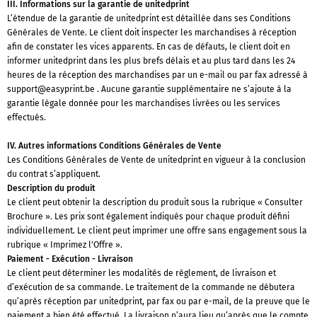
III. Informations sur la garantie de unitedprint
L’étendue de la garantie de unitedprint est détaillée dans ses Conditions
Générales de Vente. Le client doit inspecter les marchandises à réception
afin de constater les vices apparents. En cas de défauts, le client doit en
informer unitedprint dans les plus brefs délais et au plus tard dans les 24
heures de la réception des marchandises par un e-mail ou par fax adressé à
support@easyprint.be
. Aucune garantie supplémentaire ne s’ajoute à la
garantie légale donnée pour les marchandises livrées ou les services
effectués.
IV. Autres informations Conditions Générales de Vente
Les Conditions Générales de Vente de unitedprint en vigueur à la conclusion
du contrat s’appliquent.
Description du produit
Le client peut obtenir la description du produit sous la rubrique « Consulter
Brochure ». Les prix sont également indiqués pour chaque produit défini
individuellement. Le client peut imprimer une offre sans engagement sous la
rubrique « Imprimez l'Offre ».
Paiement - Exécution - Livraison
Le client peut déterminer les modalités de règlement, de livraison et
d’exécution de sa commande. Le traitement de la commande ne débutera
qu’après réception par unitedprint, par fax ou par e-mail, de la preuve que le
paiement a bien été effectué. La livraison n’aura lieu qu’après que le compte