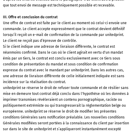
que tout envoi de message est techniquement possible et recevable.
III. Offre et conclusion du contrat
Une offre de contrat est faite par le client au moment où celui-ci envoie une
commande. Le client accepte expressément que le contrat devient définitif
lorsqu’il reçoit un e-mail de confirmation de la commande par unitedprint.
Le client ne reçoit pas d’épreuve de contrôle.
Si le client indique une adresse de livraison différente, le contrat est
néanmoins confirmé. Dans le cas où le client agirait en vertu d'un mandat
émis par un tiers, le contrat est conclu exclusivement avec ce tiers sous
condition de présentation du mandat et sous condition de confirmation
expresse du contrat avec le mandant par unitedprint. Dans les autres cas,
une adresse de livraison différente de celle initialement indiquée est sans
incidence sur la réalisation du contrat.
unitedprint se réserve le droit de refuser toute commande et de résilier sans
mise en demeure tout contrat déjà conclu dans l'hypothèse où les données à
imprimer transmises révèleraient un contenu pornographique, raciste ou
politiquement extrémiste ou qui transgresserait la réglementation belge ou
européenne. unitedprint se réserve le droit de modifier les présentes
conditions Générales sans notification préalable. Les nouvelles conditions
Générales modifiées seront portées à la connaissance du client par insertion
sur dans le site de unitedprint et s’appliqueront instantanément excepté