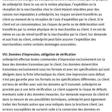
de unitedprint. Dans le cas où la remise physique, l’expédition ou la
réception de la marchandise chez le client étaient retardées pour des
raisons non imputables à unitedprint, les risques seraient transférés au
client au moment de la réception de l'avis d'expédition par le client. Si le
client est un consommateur, les risques de perte ou de détérioration sont
transférés par la remise physique de la marchandise au client. Il en est de
même en cas de retrait tardif de la marchandise par le client. Sur demande
et aux frais du client, unitedprint peut faire assurer l’expédition des
marchandises contre certains dommages assurables.
VIII. Données d'impression, obligation de vérification
unitedprint effectue toutes commandes d'impression exclusivement sur la
base des données transmises par le client. Ces données doivent être
transmises exclusivement sous les formats et avec les spécifications qui sont
désignés dans la fiche informatique du client. Une impression sans défaut
n'est pas garantie pour les formats ou les spécifications différentes. Le client
est tenu de vérifier avec soin les données qu’il transmet. unitedprint ne
procède pas à une telle vérification. Le client supporte le risque de défauts
éventuels suite à des données inexactes. Sur demande expresse du client et
dans la mesure de ses possibilités techniques, unitedprint peut également
traiter des formats autres que ceux indiqués dans la brochure client. Les
erreurs susceptibles de survenir suite à la conversion des données en