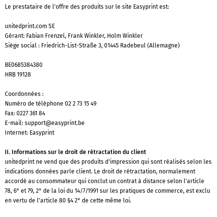
Le prestataire de l'offre des produits sur le site Easyprint est:
unitedprint.com SE
Gérant: Fabian Frenzel, Frank Winkler, Holm Winkler
Siège social : Friedrich-List-Straße 3, 01445 Radebeul (Allemagne)
BE0685384380
HRB 19128
Coordonnées :
Numéro de téléphone
02 2 73 15 49
Fax: 0227 361 84
E-mail:
support@easyprint.be
Internet: Easyprint
II. Informations sur le droit de rétractation du client
unitedprint ne vend que des produits d'impression qui sont réalisés selon les
indications données parle client. Le droit de rétractation, normalement
accordé au consommateur qui conclut un contrat à distance selon l'article
78, 6° et 79, 2° de la loi du 14/7/1991 sur les pratiques de commerce, est exclu
en vertu de l'article 80 §4 2° de cette même loi.