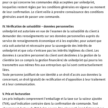
pour ce qui concerne les commandes déjà acceptées par unitedprint,
lesquelles restent régies par les conditions générales en vigueur au moment
de leur confirmation. Le client veille à prendre connaissance des conditions
générales avant de passer une commande.
IV. Vérification de solvabilité – données personnelles
unitedprint est autorisée en vue de l’examen de la solvabilité du client à
demander des renseignements sur ses données personnelles auprès du
service de renseignements économique et à les exploiter, pour autant que
cela soit autorisé et nécessaire pour la sauvegarde des intérêts de
unitedprint et que cela n’entrave pas les intérêts légitimes du client. Les
données à caractère personnel du client sont destinées à la gestion de la
clientèle (en ce compris la gestion financière) de unitedprint qui pourra les
transmettre aux mêmes fins aux entreprises qui lui sont contractuellement
liées.
Toute personne justifiant de son identité a un droit d’accès aux données la
concernant, un droit (gratuit) de rectification et d’opposition à leur traitement
et à leur communication.
V. Prix et Facturation
Les prix indiqués comprennent l'emballage et la taxe sur la valeur ajoutée
(TVA), sauf indication contraire dans la confirmation de commande. Tout