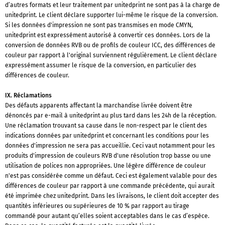
d’autres formats et leur traitement par unitedprint ne sont pas à la charge de
unitedprint. Le client déclare supporter lui-même le risque de la conversion.
Si les données d'impression ne sont pas transmises en mode CMYN,
unitedprint est expressément autorisé à convertir ces données. Lors de la
conversion de données RVB ou de profils de couleur ICC, des différences de
couleur par rapport à l'original surviennent régulièrement. Le client déclare
expressément assumer le risque de la conversion, en particulier des
différences de couleur.
IX. Réclamations
Des défauts apparents affectant la marchandise livrée doivent être
dénoncés par e-mail à unitedprint au plus tard dans les 24h de la réception.
Une réclamation trouvant sa cause dans le non-respect par le client des
indications données par unitedprint et concernant les conditions pour les
données d'impression ne sera pas accueillie. Ceci vaut notamment pour les
produits d'impression de couleurs RVB d'une résolution trop basse ou une
utilisation de polices non appropriées. Une légère différence de couleur
n'est pas considérée comme un défaut. Ceci est également valable pour des
différences de couleur par rapport à une commande précédente, qui aurait
été imprimée chez unitedprint. Dans les livraisons, le client doit accepter des
quantités inférieures ou supérieures de 10 % par rapport au tirage
commandé pour autant qu’elles soient acceptables dans le cas d’espèce.