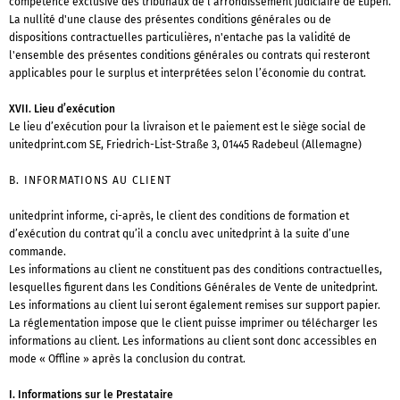
compétence exclusive des tribunaux de l'arrondissement judiciaire de Eupen.
La nullité d'une clause des présentes conditions générales ou de
dispositions contractuelles particulières, n'entache pas la validité de
l'ensemble des présentes conditions générales ou contrats qui resteront
applicables pour le surplus et interprétées selon l’économie du contrat.
XVII. Lieu d’exécution
Le lieu d’exécution pour la livraison et le paiement est le siège social de
unitedprint.com SE, Friedrich-List-Straße 3, 01445 Radebeul (Allemagne)
B. INFORMATIONS AU CLIENT
unitedprint informe, ci-après, le client des conditions de formation et
d’exécution du contrat qu’il a conclu avec unitedprint à la suite d’une
commande.
Les informations au client ne constituent pas des conditions contractuelles,
lesquelles figurent dans les Conditions Générales de Vente de unitedprint.
Les informations au client lui seront également remises sur support papier.
La réglementation impose que le client puisse imprimer ou télécharger les
informations au client. Les informations au client sont donc accessibles en
mode « Offline » après la conclusion du contrat.
I. Informations sur le Prestataire