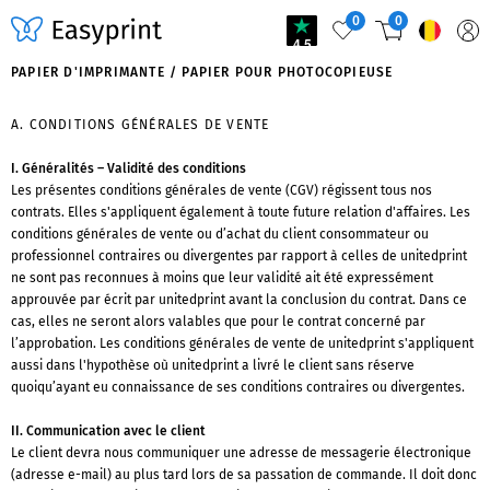
0
0
4.5
PAPIER D'IMPRIMANTE / PAPIER POUR PHOTOCOPIEUSE
A. CONDITIONS GÉNÉRALES DE VENTE
I. Généralités – Validité des conditions
Les présentes conditions générales de vente (CGV) régissent tous nos
contrats. Elles s'appliquent également à toute future relation d'affaires. Les
conditions générales de vente ou d’achat du client consommateur ou
professionnel contraires ou divergentes par rapport à celles de unitedprint
ne sont pas reconnues à moins que leur validité ait été expressément
approuvée par écrit par unitedprint avant la conclusion du contrat. Dans ce
cas, elles ne seront alors valables que pour le contrat concerné par
l’approbation. Les conditions générales de vente de unitedprint s'appliquent
aussi dans l'hypothèse où unitedprint a livré le client sans réserve
quoiqu’ayant eu connaissance de ses conditions contraires ou divergentes.
II. Communication avec le client
Le client devra nous communiquer une adresse de messagerie électronique
(adresse e-mail) au plus tard lors de sa passation de commande. Il doit donc