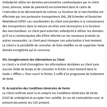
Unitedprint utilise les données personnelles communiquées par le client
(nom, adresse, mode de paiement) exclusivement dans le cadre de
l'exécution et du déroulement du contrat. La livraison de la marchandise est
effectuée par nos partenaire-transporteurs DHL, DB Schenker et Deutscher
Paketdienst (DPD). Les coordonnées du client sont portées à la connaissance
des transporteurs dans la mesure où elles sont nécessaires à la livraison
des marchandises. Le client peut autoriser unitedprint à utiliser les données
qu’il lui a communiquées afin d’être informé sur les nouveaux produits ou
autres nouveautés. Le client peut révoquer son autorisation à tout moment.
Le client a la possibilité de consulter, de faire modifier ou de supprimer toute
donnée enregistrée qui le concerne.
VIII. Enregistrement des informations au Client
Le client a le droit d'enregistrer les informations destinées au client sans
aucune limite de temps et de consulter le fichier à tout moment dans le
mode « Offline ». Pour ouvrir le fichier, il suffit d’un programme de traitement
de texte.
IX. Acceptation des Conditions Générales de Vente
Le client confirme avoir lu et compris les Conditions Générales de Vente
(CGV) de unitedprint et accepter leur validité. En cas de contradiction avec le
présent document, les CGV priment.