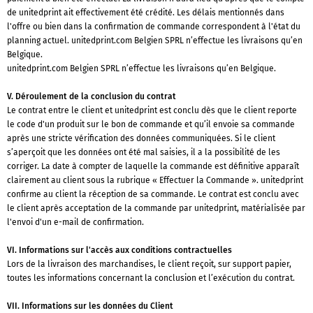
de unitedprint ait effectivement été crédité. Les délais mentionnés dans
l'offre ou bien dans la confirmation de commande correspondent à l'état du
planning actuel. unitedprint.com Belgien SPRL n’effectue les livraisons qu’en
Belgique.
unitedprint.com Belgien SPRL n’effectue les livraisons qu’en Belgique.
V. Déroulement de la conclusion du contrat
Le contrat entre le client et unitedprint est conclu dès que le client reporte
le code d'un produit sur le bon de commande et qu’il envoie sa commande
après une stricte vérification des données communiquées. Si le client
s’aperçoit que les données ont été mal saisies, il a la possibilité de les
corriger. La date à compter de laquelle la commande est définitive apparaît
clairement au client sous la rubrique « Effectuer la Commande ». unitedprint
confirme au client la réception de sa commande. Le contrat est conclu avec
le client après acceptation de la commande par unitedprint, matérialisée par
l'envoi d'un e-mail de confirmation.
VI. Informations sur l'accès aux conditions contractuelles
Lors de la livraison des marchandises, le client reçoit, sur support papier,
toutes les informations concernant la conclusion et l’exécution du contrat.
VII. Informations sur les données du Client