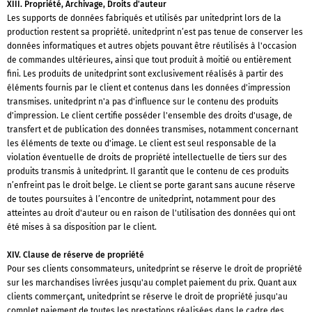
XIII. Propriété, Archivage, Droits d'auteur
Les supports de données fabriqués et utilisés par unitedprint lors de la
production restent sa propriété. unitedprint n’est pas tenue de conserver les
données informatiques et autres objets pouvant être réutilisés à l'occasion
de commandes ultérieures, ainsi que tout produit à moitié ou entièrement
fini. Les produits de unitedprint sont exclusivement réalisés à partir des
éléments fournis par le client et contenus dans les données d'impression
transmises. unitedprint n'a pas d'influence sur le contenu des produits
d'impression. Le client certifie posséder l'ensemble des droits d'usage, de
transfert et de publication des données transmises, notamment concernant
les éléments de texte ou d'image. Le client est seul responsable de la
violation éventuelle de droits de propriété intellectuelle de tiers sur des
produits transmis à unitedprint. Il garantit que le contenu de ces produits
n’enfreint pas le droit belge. Le client se porte garant sans aucune réserve
de toutes poursuites à l’encontre de unitedprint, notamment pour des
atteintes au droit d'auteur ou en raison de l'utilisation des données qui ont
été mises à sa disposition par le client.
XIV. Clause de réserve de propriété
Pour ses clients consommateurs, unitedprint se réserve le droit de propriété
sur les marchandises livrées jusqu'au complet paiement du prix. Quant aux
clients commerçant, unitedprint se réserve le droit de propriété jusqu'au
complet paiement de toutes les prestations réalisées dans le cadre des