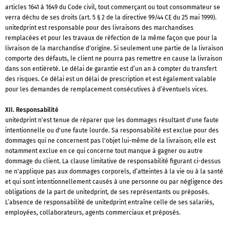
articles 1641 à 1649 du Code civil, tout commerçant ou tout consommateur se
verra déchu de ses droits (art. 5 § 2 de la directive 99/44 CE du 25 mai 1999).
unitedprint est responsable pour des livraisons des marchandises
remplacées et pour les travaux de réfection de la même façon que pour la
livraison de la marchandise d'origine. Si seulement une partie de la livraison
comporte des défauts, le client ne pourra pas remettre en cause la livraison
dans son entièreté. Le délai de garantie est d’un an à compter du transfert
des risques. Ce délai est un délai de prescription et est également valable
pour les demandes de remplacement consécutives à d’éventuels vices.
XII. Responsabilité
unitedprint n'est tenue de réparer que les dommages résultant d'une faute
intentionnelle ou d'une faute lourde. Sa responsabilité est exclue pour des
dommages qui ne concernent pas l'objet lui-même de la livraison; elle est
notamment exclue en ce qui concerne tout manque à gagner ou autre
dommage du client. La clause limitative de responsabilité figurant ci-dessus
ne n'applique pas aux dommages corporels, d’atteintes à la vie ou à la santé
et qui sont intentionnellement causés à une personne ou par négligence des
obligations de la part de unitedprint, de ses représentants ou préposés.
L’absence de responsabilité de unitedprint entraîne celle de ses salariés,
employées, collaborateurs, agents commerciaux et préposés.