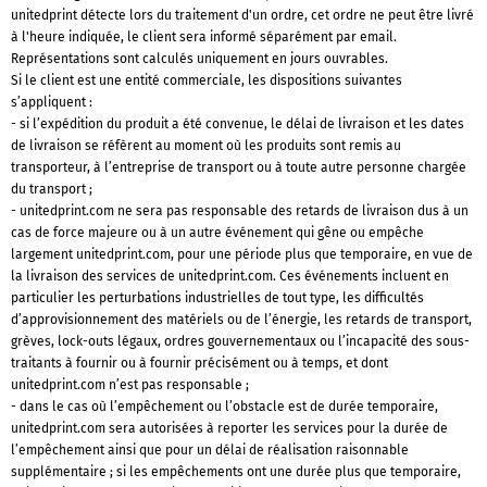
unitedprint détecte lors du traitement d'un ordre, cet ordre ne peut être livré
à l'heure indiquée, le client sera informé séparément par email.
Représentations sont calculés uniquement en jours ouvrables.
Si le client est une entité commerciale, les dispositions suivantes
s’appliquent :
- si l’expédition du produit a été convenue, le délai de livraison et les dates
de livraison se réfèrent au moment où les produits sont remis au
transporteur, à l’entreprise de transport ou à toute autre personne chargée
du transport ;
- unitedprint.com ne sera pas responsable des retards de livraison dus à un
cas de force majeure ou à un autre événement qui gêne ou empêche
largement unitedprint.com, pour une période plus que temporaire, en vue de
la livraison des services de unitedprint.com. Ces événements incluent en
particulier les perturbations industrielles de tout type, les difficultés
d’approvisionnement des matériels ou de l’énergie, les retards de transport,
grèves, lock-outs légaux, ordres gouvernementaux ou l’incapacité des sous-
traitants à fournir ou à fournir précisément ou à temps, et dont
unitedprint.com n’est pas responsable ;
- dans le cas où l’empêchement ou l’obstacle est de durée temporaire,
unitedprint.com sera autorisées à reporter les services pour la durée de
l’empêchement ainsi que pour un délai de réalisation raisonnable
supplémentaire ; si les empêchements ont une durée plus que temporaire,