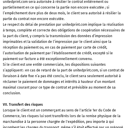
unitedprint.com sera autorisée à résilier le contrat entièrement ou
partiellement en ce qui concerne la partie non encore exécutée ; si
l’empêchement dure plus de deux mois, le client sera autorisé à résilier la
partie du contrat non encore exécutée.
Le respect du délai de prestation par unitedprint.com implique la réalisation
à temps, complète et correcte des obligations de coopération nécessaires de
la part du client, y compris la transmission des données d’impression
imprimables et la validation de l’impression par le client ainsi que la
réception du paiement ou, en cas de paiement par carte de crédit,
l’autorisation de paiement par l’établissement de crédit, excepté si le
paiement sur facture a été exceptionnellement convenu.
Si le client est une entité commerciale, les dispositions suivantes
s’appliquent : en cas de retard de la part de unitedprint.com, si un contrat de
livraison à date fixe n’a pas été conclu, le client sera seulement autorisé à
réclamer le paiement de dommages et intérêts à hauteur d’un montant
maximal courant pour ce type de contrat et prévisible au moment de sa
conclusion.
VII. Transfert des risques
Lorsque le client est un commerçant au sens de l'article 1er du Code de
Commerce, les risques lui sont transférés lors de la remise physique de la
marchandise à la personne chargée de l'expédition, peu importe à qui
incombent les charges du transport, même s’il était effectué par un préposé