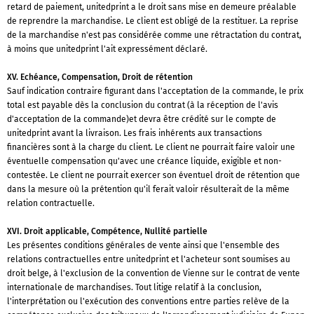
retard de paiement, unitedprint a le droit sans mise en demeure préalable
de reprendre la marchandise. Le client est obligé de la restituer. La reprise
de la marchandise n'est pas considérée comme une rétractation du contrat,
à moins que unitedprint l'ait expressément déclaré.
XV. Echéance, Compensation, Droit de rétention
Sauf indication contraire figurant dans l'acceptation de la commande, le prix
total est payable dès la conclusion du contrat (à la réception de l'avis
d'acceptation de la commande)et devra être crédité sur le compte de
unitedprint avant la livraison. Les frais inhérents aux transactions
financières sont à la charge du client. Le client ne pourrait faire valoir une
éventuelle compensation qu'avec une créance liquide, exigible et non-
contestée. Le client ne pourrait exercer son éventuel droit de rétention que
dans la mesure où la prétention qu'il ferait valoir résulterait de la même
relation contractuelle.
XVI. Droit applicable, Compétence, Nullité partielle
Les présentes conditions générales de vente ainsi que l'ensemble des
relations contractuelles entre unitedprint et l'acheteur sont soumises au
droit belge, à l'exclusion de la convention de Vienne sur le contrat de vente
internationale de marchandises. Tout litige relatif à la conclusion,
l'interprétation ou l'exécution des conventions entre parties relève de la