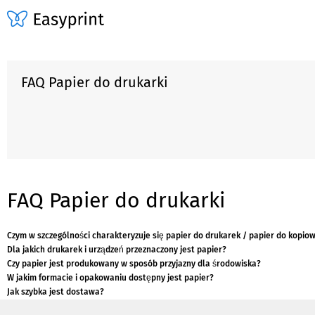
FAQ Papier do drukarki
FAQ Papier do drukarki
Czym w szczególności charakteryzuje się papier do drukarek / papier do kopio
Dla jakich drukarek i urządzeń przeznaczony jest papier?
Czy papier jest produkowany w sposób przyjazny dla środowiska?
W jakim formacie i opakowaniu dostępny jest papier?
Jak szybka jest dostawa?
Jakie korzyści oferuje papier do wydruków kolorowych?