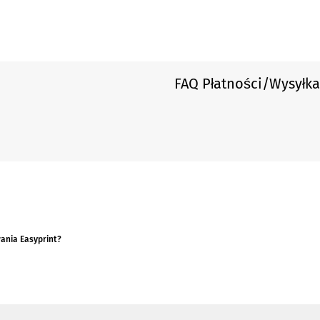
FAQ Płatności/Wysyłka
wania Easyprint?