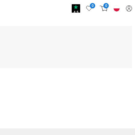
0
0
4.5