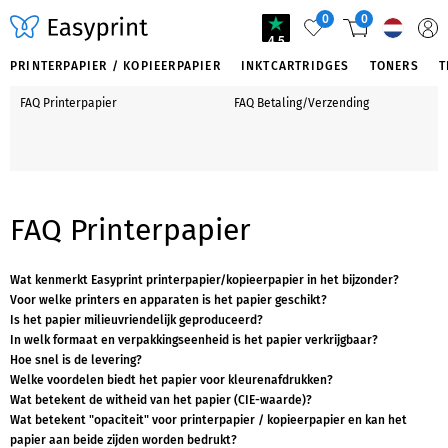
0
0
4.5
PRINTERPAPIER / KOPIEERPAPIER
INKTCARTRIDGES
TONERS
T
FAQ Printerpapier
FAQ Betaling/Verzending
FAQ Printerpapier
Wat kenmerkt Easyprint printerpapier/kopieerpapier in het bijzonder?
Voor welke printers en apparaten is het papier geschikt?
Is het papier milieuvriendelijk geproduceerd?
In welk formaat en verpakkingseenheid is het papier verkrijgbaar?
Hoe snel is de levering?
Welke voordelen biedt het papier voor kleurenafdrukken?
Wat betekent de witheid van het papier (CIE-waarde)?
Wat betekent "opaciteit" voor printerpapier / kopieerpapier en kan het
papier aan beide zijden worden bedrukt?