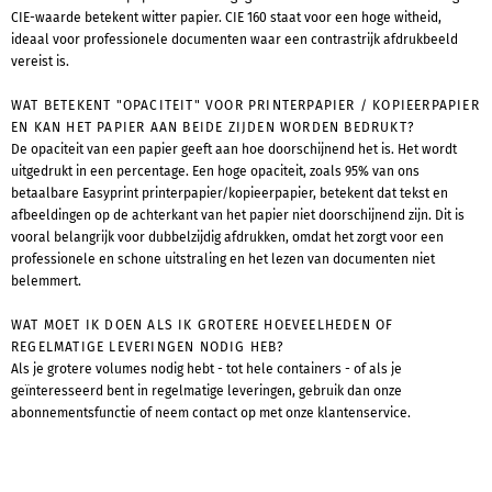
CIE-waarde betekent witter papier. CIE 160 staat voor een hoge witheid,
ideaal voor professionele documenten waar een contrastrijk afdrukbeeld
vereist is.
WAT BETEKENT "OPACITEIT" VOOR PRINTERPAPIER / KOPIEERPAPIER
EN KAN HET PAPIER AAN BEIDE ZIJDEN WORDEN BEDRUKT?
De opaciteit van een papier geeft aan hoe doorschijnend het is. Het wordt
uitgedrukt in een percentage. Een hoge opaciteit, zoals 95% van ons
betaalbare Easyprint printerpapier/kopieerpapier, betekent dat tekst en
afbeeldingen op de achterkant van het papier niet doorschijnend zijn. Dit is
vooral belangrijk voor dubbelzijdig afdrukken, omdat het zorgt voor een
professionele en schone uitstraling en het lezen van documenten niet
belemmert.
WAT MOET IK DOEN ALS IK GROTERE HOEVEELHEDEN OF
REGELMATIGE LEVERINGEN NODIG HEB?
Als je grotere volumes nodig hebt - tot hele containers - of als je
geïnteresseerd bent in regelmatige leveringen, gebruik dan onze
abonnementsfunctie of neem contact op met onze klantenservice.