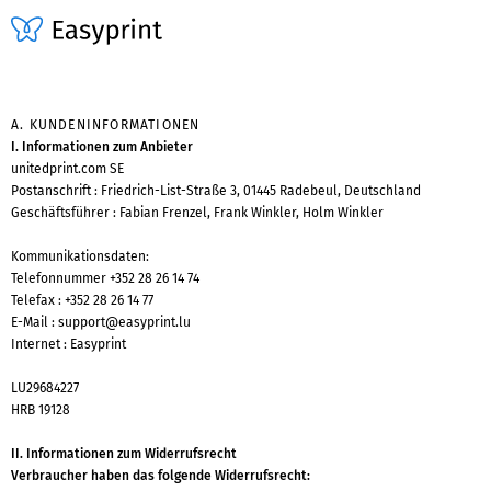
A. KUNDENINFORMATIONEN
I. Informationen zum Anbieter
unitedprint.com SE
Postanschrift : Friedrich-List-Straße 3, 01445 Radebeul, Deutschland
Geschäftsführer : Fabian Frenzel, Frank Winkler, Holm Winkler
Kommunikationsdaten:
Telefonnummer
+352 28 26 14 74
Telefax : +352 28 26 14 77
E-Mail :
support@easyprint.lu
Internet : Easyprint
LU29684227
HRB 19128
II. Informationen zum Widerrufsrecht
Verbraucher haben das folgende Widerrufsrecht: