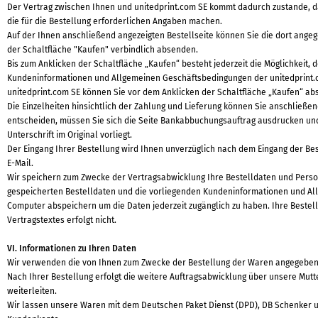
Der Vertrag zwischen Ihnen und unitedprint.com SE kommt dadurch zustande, d
die für die Bestellung erforderlichen Angaben machen.
Auf der Ihnen anschließend angezeigten Bestellseite können Sie die dort ange
der Schaltfläche "Kaufen" verbindlich absenden.
Bis zum Anklicken der Schaltfläche „Kaufen“ besteht jederzeit die Möglichkeit,
Kundeninformationen und Allgemeinen Geschäftsbedingungen der unitedprint.c
unitedprint.com SE können Sie vor dem Anklicken der Schaltfläche „Kaufen“ ab
Die Einzelheiten hinsichtlich der Zahlung und Lieferung können Sie anschließ
entscheiden, müssen Sie sich die Seite Bankabbuchungsauftrag ausdrucken und 
Unterschrift im Original vorliegt.
Der Eingang Ihrer Bestellung wird Ihnen unverzüglich nach dem Eingang der Bes
E-Mail.
Wir speichern zum Zwecke der Vertragsabwicklung Ihre Bestelldaten und Per
gespeicherten Bestelldaten und die vorliegenden Kundeninformationen und Allg
Computer abspeichern um die Daten jederzeit zugänglich zu haben. Ihre Beste
Vertragstextes erfolgt nicht.
VI. Informationen zu Ihren Daten
Wir verwenden die von Ihnen zum Zwecke der Bestellung der Waren angegebenen 
Nach Ihrer Bestellung erfolgt die weitere Auftragsabwicklung über unsere Mutt
weiterleiten.
Wir lassen unsere Waren mit dem Deutschen Paket Dienst (DPD), DB Schenker und