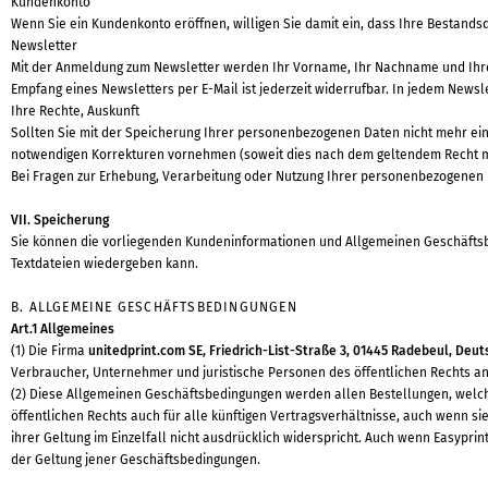
Kundenkonto
Wenn Sie ein Kundenkonto eröffnen, willigen Sie damit ein, dass Ihre Bestan
Newsletter
Mit der Anmeldung zum Newsletter werden Ihr Vorname, Ihr Nachname und Ihre E
Empfang eines Newsletters per E-Mail ist jederzeit widerrufbar. In jedem Newsle
Ihre Rechte, Auskunft
Sollten Sie mit der Speicherung Ihrer personenbezogenen Daten nicht mehr ei
notwendigen Korrekturen vornehmen (soweit dies nach dem geltendem Recht mög
Bei Fragen zur Erhebung, Verarbeitung oder Nutzung Ihrer personenbezogenen D
VII. Speicherung
Sie können die vorliegenden Kundeninformationen und Allgemeinen Geschäftsbe
Textdateien wiedergeben kann.
B. ALLGEMEINE GESCHÄFTSBEDINGUNGEN
Art.1 Allgemeines
(1) Die Firma
unitedprint.com SE, Friedrich-List-Straße 3, 01445 Radebeul, Deu
Verbraucher, Unternehmer und juristische Personen des öffentlichen Rechts an
(2) Diese Allgemeinen Geschäftsbedingungen werden allen Bestellungen, welch
öffentlichen Rechts auch für alle künftigen Vertragsverhältnisse, auch wenn
ihrer Geltung im Einzelfall nicht ausdrücklich widerspricht. Auch wenn Easypri
der Geltung jener Geschäftsbedingungen.