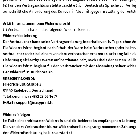
(4) Für den Vertragsschluss steht ausschließlich Deutsch als Sprache zur Verf
auf schriftliche Anforderung des Kunden in Abschrift gegen Erstattung der en
Art.6 Informationen zum Widerrufsrecht
(1) Verbraucher haben das folgende Widerrufsrecht:
Widerrufsbelehrung
Der Verbraucher kann seine Vertragserklärung innerhalb von 14 Tagen ohne Anga
Die Widerrufsfrist beginnt nach Erhalt der Ware beim Verbraucher (oder beim
Verbraucher (oder bei einem von dem Verbraucher ernannten Dritten); falls di
Lieferung gleichartiger Waren auf bestimmte Zeit, nach Erhalt der ersten Teil
Die Widerrufsfrist beginnt für den Verbraucher mit der Absendung seiner Wide
Der Widerruf ist zu richten an:
unitedprint.com SE
Friedrich-List-Straße 3
01445 Radebeul, Deutschland
Telefaxnummer : +352 28 26 14 77
E-Mail :
support@easyprint.lu
Widerrufsfolgen
Im Falle eines wirksamen Widerrufs sind die beiderseits empfangenen Leistun
Die von dem Verbraucher bis zur Widerrufserklärung vorgenommenen Zahlungen
der Widerrufserklärung bei uns erstattet