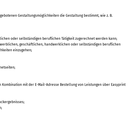
 gebotenen Gestaltungsmöglichkeiten die Gestaltung bestimmt, wie z. B.
klichen oder selbständigen beruflichen Tätigkeit zugerechnet werden kann;
gewerblichen, geschäftlichen, handwerklichen oder selbständigen beruflichen
ichkeiten einzugehen;
netseiten;
n Kombination mit der E-Mail-Adresse Bestellung von Leistungen über Easyprint
uckergebnisses;
n;