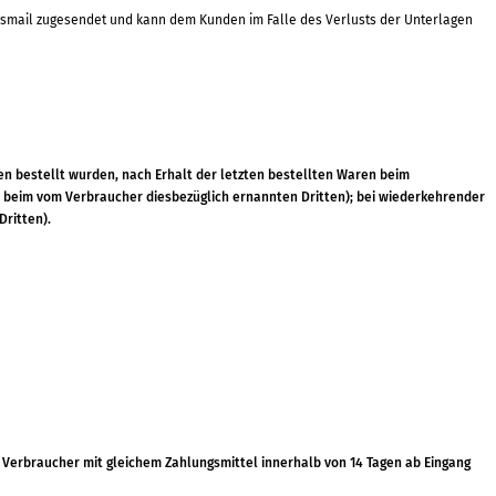
ungsmail zugesendet und kann dem Kunden im Falle des Verlusts der Unterlagen
n bestellt wurden, nach Erhalt der letzten bestellten Waren beim
er beim vom Verbraucher diesbezüglich ernannten Dritten); bei wiederkehrender
Dritten).
Verbraucher mit gleichem Zahlungsmittel innerhalb von 14 Tagen ab Eingang