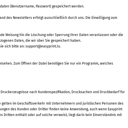
sdaten (Benutzername, Passwort) gespeichert werden.
d des Newsletters erfolgt ausschließlich durch uns. Die Einwilligung zum
nde Weisung hin die Löschung oder Sperrung Ihrer Daten veranlassen oder die
zogenen Daten, die wir über Sie gespeichert haben.
e sich bitte an:
support@easyprint.lu
.
ansehen. Zum Öffnen der Datei benötigen Sie nur ein Programm, welches
nt Druckerzeugnisse nach Kundenspezifikation, Drucksachen und Druckbedarf für
e gelten im Geschäftsverkehr mit Unternehmern und juristischen Personen des
gungen des Kunden oder Dritter finden keine Anwendung, auch wenn Easyprint
Dritten enthält oder auf solche verweist, liegt darin kein Einverständnis mit