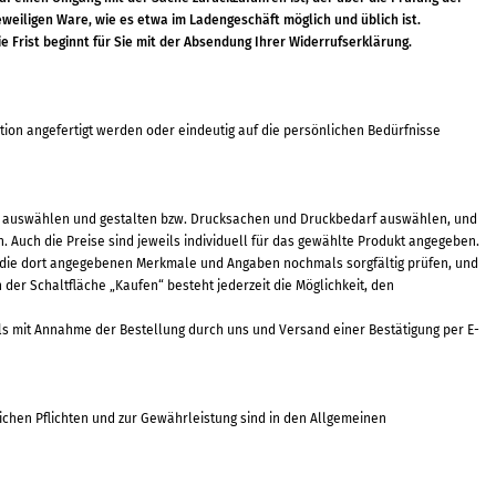
weiligen Ware, wie es etwa im Ladengeschäft möglich und üblich ist.
 Frist beginnt für Sie mit der Absendung Ihrer Widerrufserklärung.
tion angefertigt werden oder eindeutig auf die persönlichen Bedürfnisse
on auswählen und gestalten bzw. Drucksachen und Druckbedarf auswählen, und
Auch die Preise sind jeweils individuell für das gewählte Produkt angegeben.
e die dort angegebenen Merkmale und Angaben nochmals sorgfältig prüfen, und
der Schaltfläche „Kaufen“ besteht jederzeit die Möglichkeit, den
lls mit Annahme der Bestellung durch uns und Versand einer Bestätigung per E-
lichen Pflichten und zur Gewährleistung sind in den Allgemeinen