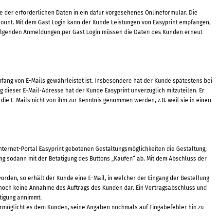
be der erforderlichen Daten in ein dafür vorgesehenes Onlineformular. Die
ccount. Mit dem Gast Login kann der Kunde Leistungen von Easyprint empfangen,
nachfolgenden Anmeldungen per Gast Login müssen die Daten des Kunden erneut
fang von E-Mails gewährleistet ist. Insbesondere hat der Kunde spätestens bei
dieser E-Mail-Adresse hat der Kunde Easyprint unverzüglich mitzuteilen. Er
ie E-Mails nicht von ihm zur Kenntnis genommen werden, z.B. weil sie in einen
Internet-Portal Easyprint gebotenen Gestaltungsmöglichkeiten die Gestaltung,
ang sodann mit der Betätigung des Buttons „Kaufen“ ab. Mit dem Abschluss der
orden, so erhält der Kunde eine E-Mail, in welcher der Eingang der Bestellung
t noch keine Annahme des Auftrags des Kunden dar. Ein Vertragsabschluss und
tigung annimmt.
ermöglicht es dem Kunden, seine Angaben nochmals auf Eingabefehler hin zu