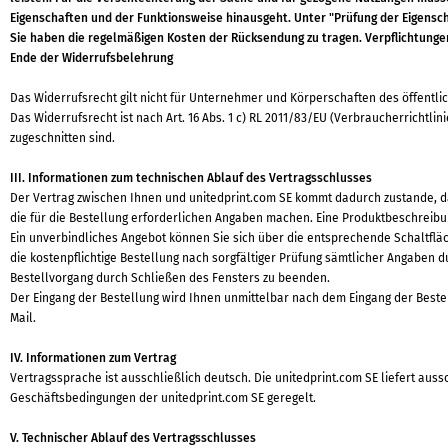
Eigenschaften und der Funktionsweise hinausgeht. Unter "Prüfung der Eigensch
Sie haben die regelmäßigen Kosten der Rücksendung zu tragen. Verpflichtungen
Ende der Widerrufsbelehrung
Das Widerrufsrecht gilt nicht für Unternehmer und Körperschaften des öffentli
Das Widerrufsrecht ist nach Art. 16 Abs. 1 c) RL 2011/83/EU (Verbraucherrichtl
zugeschnitten sind.
III. Informationen zum technischen Ablauf des Vertragsschlusses
Der Vertrag zwischen Ihnen und unitedprint.com SE kommt dadurch zustande, d
die für die Bestellung erforderlichen Angaben machen. Eine Produktbeschreibu
Ein unverbindliches Angebot können Sie sich über die entsprechende Schaltfl
die kostenpflichtige Bestellung nach sorgfältiger Prüfung sämtlicher Angaben d
Bestellvorgang durch Schließen des Fensters zu beenden.
Der Eingang der Bestellung wird Ihnen unmittelbar nach dem Eingang der Bestel
Mail.
IV. Informationen zum Vertrag
Vertragssprache ist ausschließlich deutsch. Die unitedprint.com SE liefert aus
Geschäftsbedingungen der unitedprint.com SE geregelt.
V. Technischer Ablauf des Vertragsschlusses