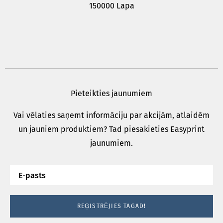
150000 Lapa
Pieteikties jaunumiem
Vai vēlaties saņemt informāciju par akcijām, atlaidēm
un jauniem produktiem? Tad piesakieties Easyprint
jaunumiem.
REĢISTRĒJIES TAGAD!