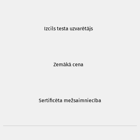
Izcils testa uzvarētājs
Zemākā cena
Sertificēta mežsaimniecība